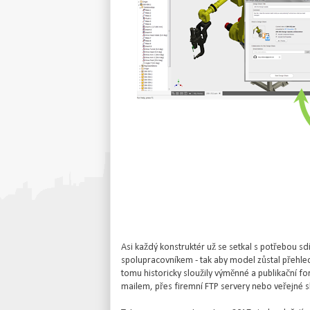
Asi každý konstruktér už se setkal s potřebou sd
spolupracovníkem - tak aby model zůstal přehledn
tomu historicky sloužily výměnné a publikační fo
mailem, přes firemní FTP servery nebo veřejné s