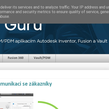
eliver its services and to analyze traffic. Your IP address and 
ormance and security metrics to ensure quality of service, gen
abuse.
Fusion 360
Vault/PDM
munikaci se zákazníky