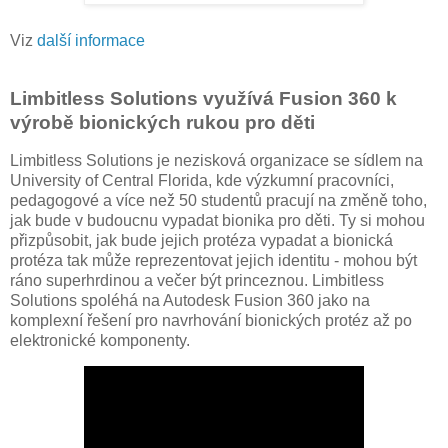
Viz
další informace
Limbitless Solutions využívá Fusion 360 k
výrobě bionických rukou pro děti
Limbitless Solutions je nezisková organizace se sídlem na
University of Central Florida, kde výzkumní pracovníci,
pedagogové a více než 50 studentů pracují na změně toho,
jak bude v budoucnu vypadat bionika pro děti. Ty si mohou
přizpůsobit, jak bude jejich protéza vypadat a bionická
protéza tak může reprezentovat jejich identitu - mohou být
ráno superhrdinou a večer být princeznou. Limbitless
Solutions spoléhá na Autodesk Fusion 360 jako na
komplexní řešení pro navrhování bionických protéz až po
elektronické komponenty.