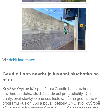
Viz
další informace
Gaudio Labs navrhuje luxusní sluchátka na
míru
Když se švýcarská společnost Gaudio Labs rozhodla
navrhnout odolná sluchátka do uší pro audiofily, tým
analyzoval stovky skenů uší, testoval různé geometrie v
programu Fusion 360 a použil pětiosý CNC stroj k výrobě