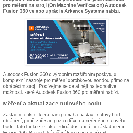
pro měření na stroji (On Machine Verification) Autodesk
Fusion 360 ve spolupráci s Arkance Systems nabízí.
Autodesk Fusion 360 s výrobním rozšířením poskytuje
komplexní nástroje pro měření obrobkovou sondou přímo na
obráběcím stroji. Podívejme se detailněji na jednotlivé
možnosti, které Autodesk Fusion 360 pro měření nabízí.
Měření a aktualizace nulového bodu
Základní funkce, která nám pomáhá nastavit nulový bod
obrábění, popř. zpřesnit pozici dříve naměřeného nulového
bodu. Tato funkce je jako jediná dostupná i v základní edici
Fusion 360. Pro ostatní měřicí funkce je nutné mít