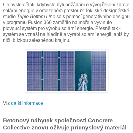
Co byste dělali, kdybyste byli požádáni o vývoj řešení zdroje
solární energie v omezeném prostoru? Tokijské designérské
studio
Triple Bottom Line
se s pomocí generativního designu
v programu Fusion 360 zaměřilo na moře a vyvinulo
plovoucí systém pro výrobu solární energie. Přesně tak -
systém se vznáší na hladině a vyrábí solární energii, aniž by
ničil blízkou zalesněnou krajinu.
Viz
další informace
Betonový nábytek společnosti Concrete
Collective znovu oživuje průmyslový materiál