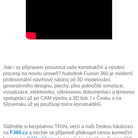
Jste i vy připraveni posunout vaše konstrukční a výrobní
procesy na novou úroveň? Autodesk Fusion 360 je moderní
profesionální návrhový nástroj od 3D modelování,
generativního designu, plechy, přes pokročilé simulace,
vizualizace, elektroniku, výkresovou dokumentaci a týmovou
spolupráci až po CAM výrobu a 3D tisk. I v Česku a na
Slovensku už jej používají tisíce konstruktérů.
Stáhněte si bezplatnou TRIAL verzi a naši českou lokalizaci
na
F360.cz
a nechte se příjemně překvapit cenou komerční