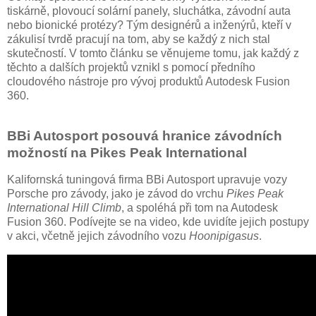
tiskárně, plovoucí solární panely, sluchátka, závodní auta
nebo bionické protézy? Tým designérů a inženýrů, kteří v
zákulisí tvrdě pracují na tom, aby se každý z nich stal
skutečností. V tomto článku se věnujeme tomu, jak každý z
těchto a dalších projektů vznikl s pomocí předního
cloudového nástroje pro vývoj produktů Autodesk Fusion
360.
BBi Autosport posouvá hranice závodních
možností na Pikes Peak International
Kalifornská tuningová firma BBi Autosport upravuje vozy
Porsche pro závody, jako je závod do vrchu
Pikes Peak
International Hill Climb
, a spoléhá při tom na Autodesk
Fusion 360. Podívejte se na video, kde uvidíte jejich postupy
v akci, včetně jejich závodního vozu
Hoonipigasus
.