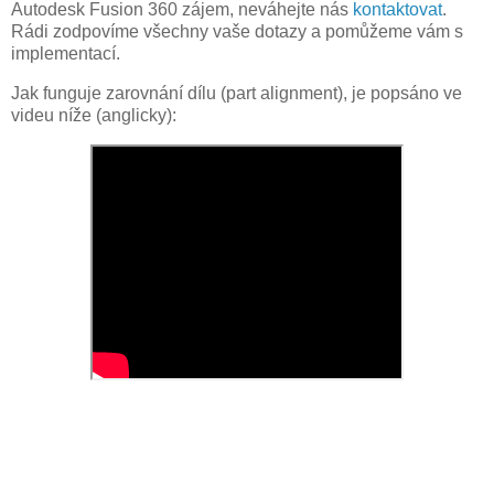
Autodesk Fusion 360 zájem, neváhejte nás
kontaktovat
.
Rádi zodpovíme všechny vaše dotazy a pomůžeme vám s
implementací.
Jak funguje zarovnání dílu (part alignment), je popsáno ve
videu níže (anglicky):