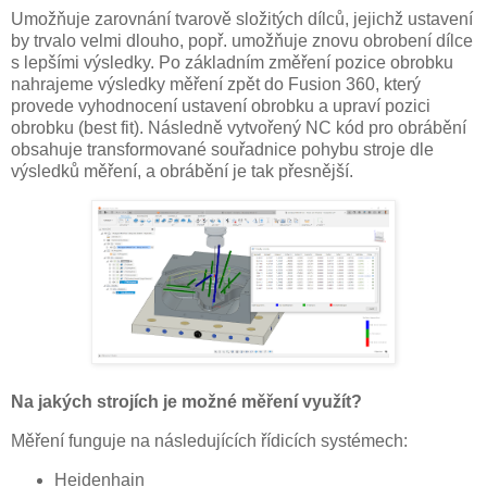
Umožňuje zarovnání tvarově složitých dílců, jejichž ustavení
by trvalo velmi dlouho, popř. umožňuje znovu obrobení dílce
s lepšími výsledky. Po základním změření pozice obrobku
nahrajeme výsledky měření zpět do Fusion 360, který
provede vyhodnocení ustavení obrobku a upraví pozici
obrobku (best fit). Následně vytvořený NC kód pro obrábění
obsahuje transformované souřadnice pohybu stroje dle
výsledků měření, a obrábění je tak přesnější.
Na jakých strojích je možné měření využít?
Měření funguje na následujících řídicích systémech:
Heidenhain