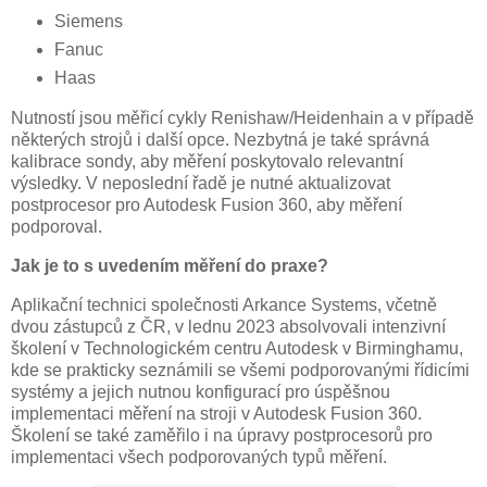
Siemens
Fanuc
Haas
Nutností jsou měřicí cykly Renishaw/Heidenhain a v případě
některých strojů i další opce. Nezbytná je také správná
kalibrace sondy, aby měření poskytovalo relevantní
výsledky. V neposlední řadě je nutné aktualizovat
postprocesor pro Autodesk Fusion 360, aby měření
podporoval.
Jak je to s uvedením měření do praxe?
Aplikační technici společnosti Arkance Systems, včetně
dvou zástupců z ČR, v lednu 2023 absolvovali intenzivní
školení v Technologickém centru Autodesk v Birminghamu,
kde se prakticky seznámili se všemi podporovanými řídicími
systémy a jejich nutnou konfigurací pro úspěšnou
implementaci měření na stroji v Autodesk Fusion 360.
Školení se také zaměřilo i na úpravy postprocesorů pro
implementaci všech podporovaných typů měření.