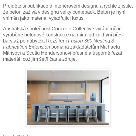
Projděte si publikace o interiérovém designu a rychle zjistíte,
že beton zažívá v designu velký comeback. Beton je nyní
vnímán jako materiál vyjadřující luxus.
Australská společnost Concrete Collective vyrábí ručně
vyráběné betonové konstrukce na míru, od kuchyní přes
bary až po nábytek. Rozšíření
Fusion 360 Nesting &
Fabrication Extension
pomáhá zakladatelům Michaelu
Mitrisovi a Scottu Hendersonovi přesně a úsporně řezat
materiál, což jim šetří čas a zdroje.