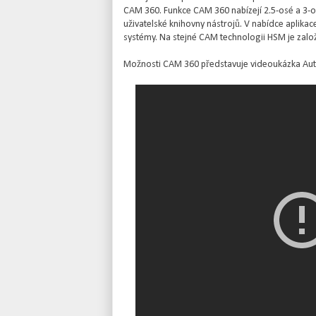
CAM 360. Funkce CAM 360 nabízejí 2.5-osé a 3-os
uživatelské knihovny nástrojů. V nabídce aplikace
systémy. Na stejné CAM technologii HSM je zalo
Možnosti CAM 360 představuje videoukázka Au