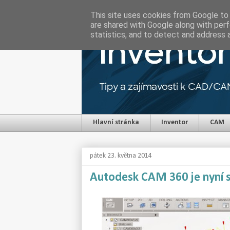
This site uses cookies from Google to d
are shared with Google along with perf
statistics, and to detect and address 
Hlavní stránka
Inventor
CAM
pátek 23. května 2014
Autodesk CAM 360 je nyní s