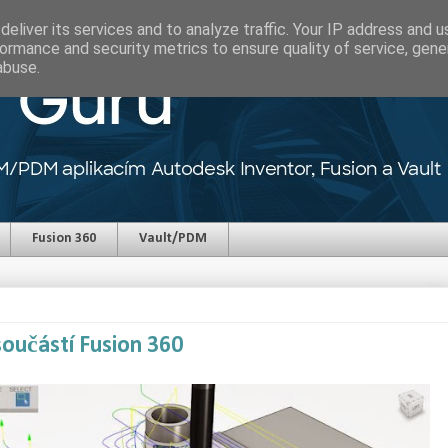
eliver its services and to analyze traffic. Your IP address and 
ormance and security metrics to ensure quality of service, gen
abuse.
Fusion 360
Vault/PDM
oučástí Fusion 360