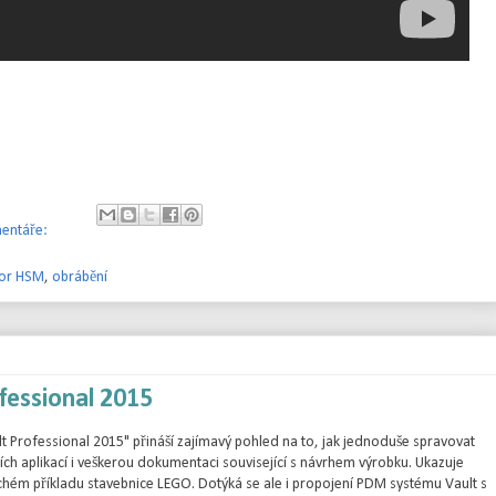
entáře:
tor HSM
,
obrábění
fessional 2015
 Professional 2015" přináší zajímavý pohled na to, jak jednoduše spravovat
ch aplikací i veškerou dokumentaci související s návrhem výrobku. Ukazuje
hém příkladu stavebnice LEGO. Dotýká se ale i propojení PDM systému Vault s