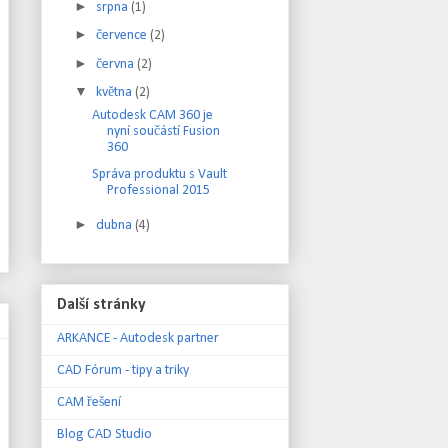
►
srpna
(1)
►
července
(2)
►
června
(2)
▼
května
(2)
Autodesk CAM 360 je
nyní součástí Fusion
360
Správa produktu s Vault
Professional 2015
►
dubna
(4)
Další stránky
ARKANCE - Autodesk partner
CAD Fórum - tipy a triky
CAM řešení
Blog CAD Studio