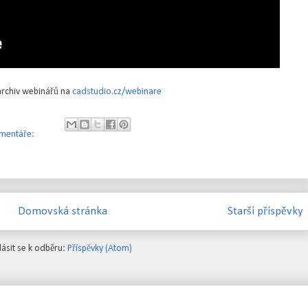
archiv webinářů na
cadstudio.cz/webinare
mentáře:
Domovská stránka
Starší příspěvky
lásit se k odběru:
Příspěvky (Atom)