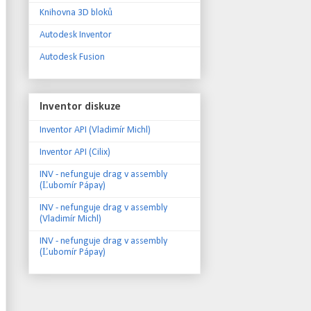
Knihovna 3D bloků
Autodesk Inventor
Autodesk Fusion
Inventor diskuze
Inventor API (Vladimír Michl)
Inventor API (Cilix)
INV - nefunguje drag v assembly
(Ľubomír Pápay)
INV - nefunguje drag v assembly
(Vladimír Michl)
INV - nefunguje drag v assembly
(Ľubomír Pápay)