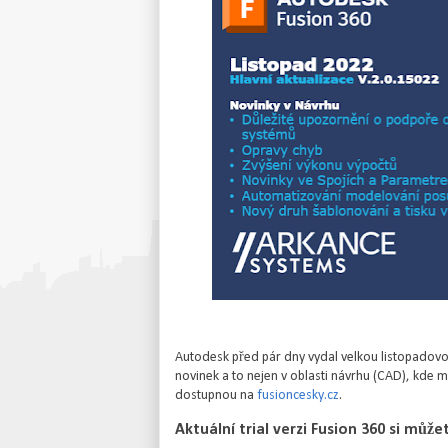
Autodesk před pár dny vydal velkou listopadovo
novinek a to nejen v oblasti návrhu (CAD), kde mi
dostupnou na
fusioncesky.cz
.
Aktuální trial verzi Fusion 360 si můž