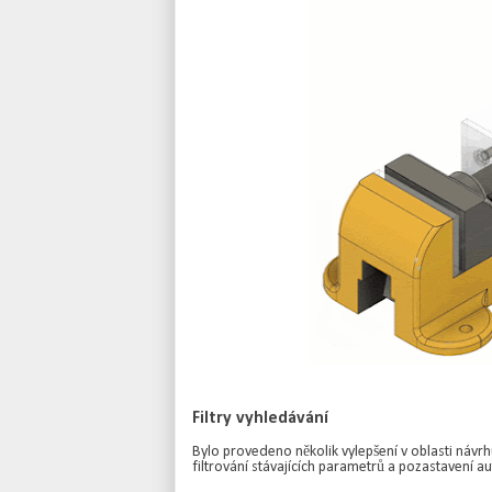
Filtry vyhledávání
Bylo provedeno několik vylepšení v oblasti návr
filtrování stávajících parametrů a pozastavení a