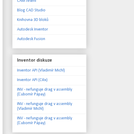
CAM řešení
Blog CAD Studio
Knihovna 3D bloků
Autodesk Inventor
Autodesk Fusion
Inventor diskuze
Inventor API (Vladimír Michl)
Inventor API (Cilix)
INV - nefunguje drag v assembly
(Ľubomír Pápay)
INV - nefunguje drag v assembly
(Vladimír Michl)
INV - nefunguje drag v assembly
(Ľubomír Pápay)