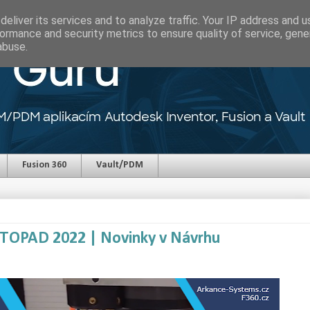
eliver its services and to analyze traffic. Your IP address and 
ormance and security metrics to ensure quality of service, gen
abuse.
Fusion 360
Vault/PDM
ISTOPAD 2022 | Novinky v Návrhu