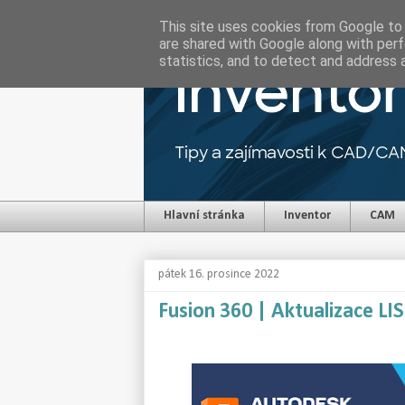
This site uses cookies from Google to d
are shared with Google along with perf
statistics, and to detect and address 
Hlavní stránka
Inventor
CAM
pátek 16. prosince 2022
Fusion 360 | Aktualizace L