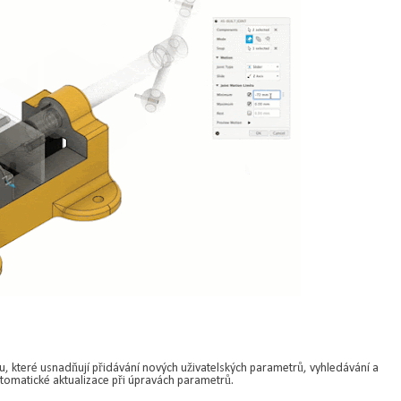
hu, které usnadňují přidávání nových uživatelských parametrů, vyhledávání a
utomatické aktualizace při úpravách parametrů.