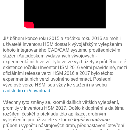
Již během konce roku 2015 a začátku roku 2016 se mohli
uživatelé Inventoru HSM dostat k vývojářským vylepšením
tohoto integrovaného CAD/CAM systému prostřednictvím
stažení Autodeskem vydávaných vývojových -
experimentálních verzí. Tyto verze vycházely v průběhu celé
existence ročníku Inventor HSM 2016 velmi pravidelně, mezi
oficiálními release verzí HSM 2016 a 2017 bylo těchto
experimentálních verzí uvolněno sedmnáct. Poslední
vývojové verze HSM jsou vždy ke stažení na webu
cadstudio.cz/download
.
Všechny tyto změny se, kromě dalších větších vylepšení,
promítly v Inventoru HSM 2017. Došlo k doplnění a dalšímu
rozšíření českého překladu této aplikace, drobným
vylepšením pro uživatele ve formě
lepší vizualizace
průběhu výpočtu nástrojových drah, přednastavení otevření