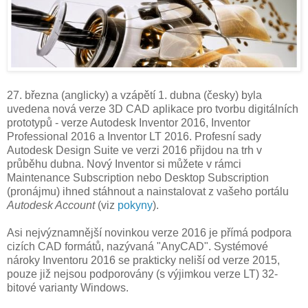
27. března (anglicky) a vzápětí 1. dubna (česky) byla
uvedena nová verze 3D CAD aplikace pro tvorbu digitálních
prototypů - verze Autodesk Inventor 2016, Inventor
Professional 2016 a Inventor LT 2016. Profesní sady
Autodesk Design Suite ve verzi 2016 přijdou na trh v
průběhu dubna. Nový Inventor si můžete v rámci
Maintenance Subscription nebo Desktop Subscription
(pronájmu) ihned stáhnout a nainstalovat z vašeho portálu
Autodesk Account
(viz
pokyny
).
Asi nejvýznamnější novinkou verze 2016 je přímá podpora
cizích CAD formátů, nazývaná "AnyCAD". Systémové
nároky Inventoru 2016 se prakticky neliší od verze 2015,
pouze již nejsou podporovány (s výjimkou verze LT) 32-
bitové varianty Windows.