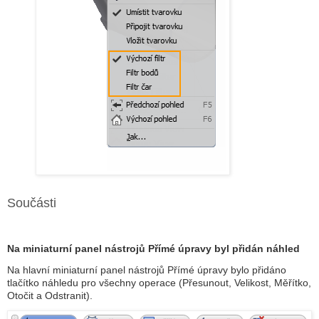
Součásti
Na miniaturní panel nástrojů Přímé úpravy byl přidán náhled
Na hlavní miniaturní panel nástrojů Přímé úpravy bylo přidáno
tlačítko náhledu pro všechny operace (Přesunout, Velikost, Měřítko,
Otočit a Odstranit).