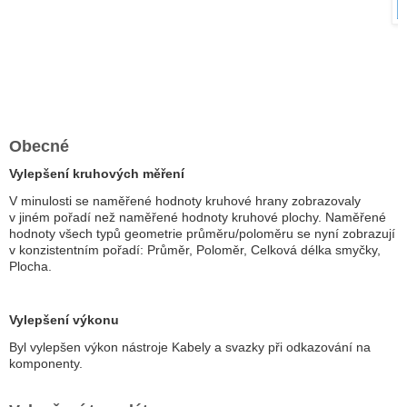
Obecné
Vylepšení kruhových měření
V minulosti se naměřené hodnoty kruhové hrany zobrazovaly
v jiném pořadí než naměřené hodnoty kruhové plochy. Naměřené
hodnoty všech typů geometrie průměru/poloměru se nyní zobrazují
v konzistentním pořadí: Průměr, Poloměr, Celková délka smyčky,
Plocha.
Vylepšení výkonu
Byl vylepšen výkon nástroje Kabely a svazky při odkazování na
komponenty.