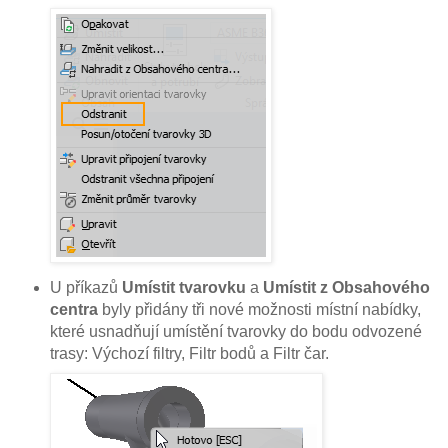
U příkazů
Umístit tvarovku
a
Umístit z Obsahového
centra
byly přidány tři nové možnosti místní nabídky,
které usnadňují umístění tvarovky do bodu odvozené
trasy: Výchozí filtry, Filtr bodů a Filtr čar.