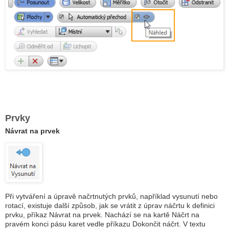
Prvky
Návrat na prvek
Při vytváření a úpravě načrtnutých prvků, například vysunutí nebo
rotací, existuje další způsob, jak se vrátit z úprav náčrtu k definici
prvku, příkaz Návrat na prvek. Nachází se na kartě Náčrt na
pravém konci pásu karet vedle příkazu Dokončit náčrt. V textu