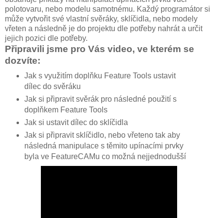
polotovaru, nebo modelu samotnému. Každý programátor si
může vytvořit své vlastní svěráky, sklíčidla, nebo modely
vřeten a následně je do projektu dle potřeby nahrát a určit
jejich pozici dle potřeby.
Připravili jsme pro Vás video, ve kterém se
dozvíte:
Jak s využitím doplňku Feature Tools ustavit
dílec do svěráku
Jak si připravit svěrák pro následné použití s
doplňkem Feature Tools
Jak si ustavit dílec do sklíčidla
Jak si připravit sklíčidlo, nebo vřeteno tak aby
následná manipulace s těmito upínacími prvky
byla ve FeatureCAMu co možná nejjednodušší