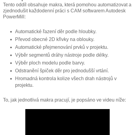
Tento oddíl obsahuje makra, která pomohou automatizovat a
zjednodušit každodenní práci s CAM softwarem Autodesk
PowerMill:
Automatické řazení děr podle hloubky.
Převod obecné 2D křivky na oblouky.
Automatické přejmenování prvků v projektu.
Výběr segmentů dráhy nástroje podle délky.
Výběr ploch modelu podle barvy.
Odstranění špiček děr pro jednodušší vrtání.
Hromadná kontrola kolize všech drah nástrojů v
projektu.
To, jak jednotlivá makra pracují, je popsáno ve videu níže: