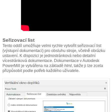
Seřizovací list
Tento oddíl umožňuje velmi rychle vytvořit seřizovací list
(výstupní dokumentaci) pro obsluhu stroje, včetně obrázku
ustavení. K dispozici je jednostránková nebo detailní
vícestránková dokumentace. Dokumentace v Autodesk
PowerMill je vytvářena na základě
html
, takže ji lze zcela
přizpůsobit podle potřeb každého uživatele.