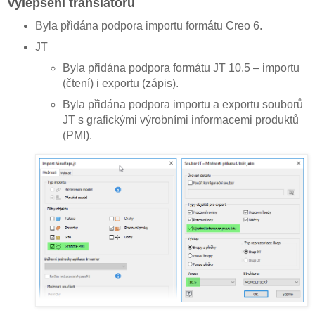
Vylepšení translátoru
Byla přidána podpora importu formátu Creo 6.
JT
Byla přidána podpora formátu JT 10.5 – importu
(čtení) i exportu (zápis).
Byla přidána podpora importu a exportu souborů
JT s grafickými výrobními informacemi produktů
(PMI).