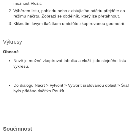
možnost Vložit.
Výběrem listu, pohledu nebo existujícího náčrtu přejděte do
režimu náčrtu. Zobrazí se obdélník, který lze přetáhnout.
Kliknutím levým tlačítkem umístěte zkopírovanou geometrii.
Výkresy
Obecné
Nově je možné zkopírovat tabulku a vložit ji do stejného listu
výkresu.
Do dialogu Náčrt > Vytvořit > Vytvořit šrafovanou oblast > Šraf
bylo přidáno tlačítko Použít.
Součinnost