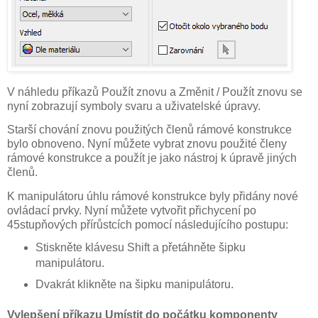
V náhledu příkazů Použít znovu a Změnit / Použít znovu se
nyní zobrazují symboly svaru a uživatelské úpravy.
Starší chování znovu použitých členů rámové konstrukce
bylo obnoveno. Nyní můžete vybrat znovu použité členy
rámové konstrukce a použít je jako nástroj k úpravě jiných
členů.
K manipulátoru úhlu rámové konstrukce byly přidány nové
ovládací prvky. Nyní můžete vytvořit přichycení po
45stupňových přírůstcích pomocí následujícího postupu:
Stiskněte klávesu Shift a přetáhněte šipku
manipulátoru.
Dvakrát klikněte na šipku manipulátoru.
Vylepšení příkazu Umístit do počátku komponenty