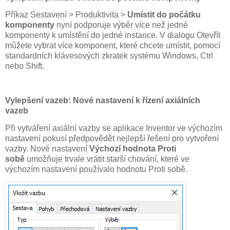
Příkaz Sestavení > Produktivita >
Umístit do počátku
komponenty
nyní podporuje výběr více než jedné
komponenty k umístění do jedné instance. V dialogu Otevřít
můžete vybrat více komponent, které chcete umístit, pomocí
standardních klávesových zkratek systému Windows, Ctrl
nebo Shift.
Vylepšení vazeb: Nové nastavení k řízení axiálních
vazeb
Při vytváření axiální vazby se aplikace Inventor ve výchozím
nastavení pokusí předpovědět nejlepší řešení pro vytvoření
vazby. Nové nastavení
Výchozí hodnota Proti
sobě
umožňuje trvale vrátit starší chování, které ve
výchozím nastavení používalo hodnotu Proti sobě.