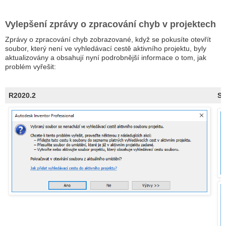
Vylepšení zprávy o zpracování chyb v projektech
Zprávy o zpracování chyb zobrazované, když se pokusíte otevřít
soubor, který není ve vyhledávací cestě aktivního projektu, byly
aktualizovány a obsahují nyní podrobnější informace o tom, jak
problém vyřešit:
R2020.2
St