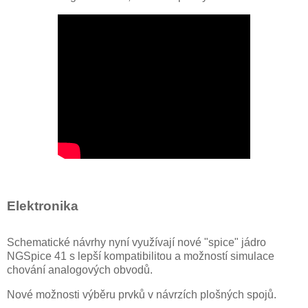
Elektronika
Schematické návrhy nyní využívají nové "spice" jádro
NGSpice 41 s lepší kompatibilitou a možností simulace
chování analogových obvodů.
Nové možnosti výběru prvků v návrzích plošných spojů.