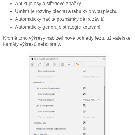
Aplikuje osy a středové značky
Umísťuje rozviny plechu a tabulky ohybů plechu
Automaticky načítá poznámky děr a závitů
Automaticky generuje strategie kótování
Kromě toho výkresy nabízejí nové pohledy řezu, uživatelské
formáty výkresů nebo šrafy.