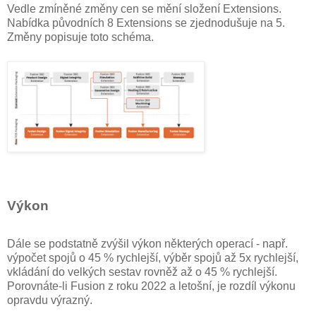
Vedle zmíněné změny cen se mění složení Extensions.
Nabídka původních 8 Extensions se zjednodušuje na 5.
Změny popisuje toto schéma.
Výkon
Dále se podstatně zvýšil výkon některých operací - např.
výpočet spojů o 45 % rychlejší, výběr spojů až 5x rychlejší,
vkládání do velkých sestav rovněž až o 45 % rychlejší.
Porovnáte-li Fusion z roku 2022 a letošní, je rozdíl výkonu
opravdu výrazný.