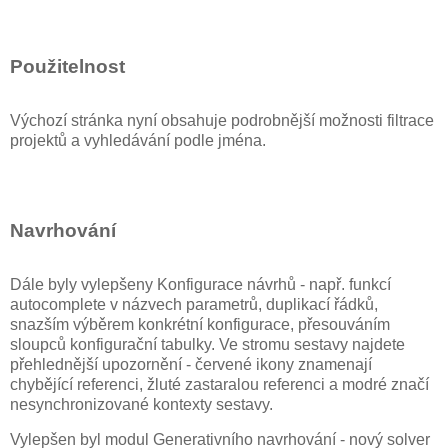
Použitelnost
Výchozí stránka nyní obsahuje podrobnější možnosti filtrace
projektů a vyhledávání podle jména.
Navrhování
Dále byly vylepšeny Konfigurace návrhů - např. funkcí
autocomplete v názvech parametrů, duplikací řádků,
snazším výběrem konkrétní konfigurace, přesouváním
sloupců konfigurační tabulky. Ve stromu sestavy najdete
přehlednější upozornění - červené ikony znamenají
chybějící referenci, žluté zastaralou referenci a modré značí
nesynchronizované kontexty sestavy.
Vylepšen byl modul Generativního navrhování - nový solver