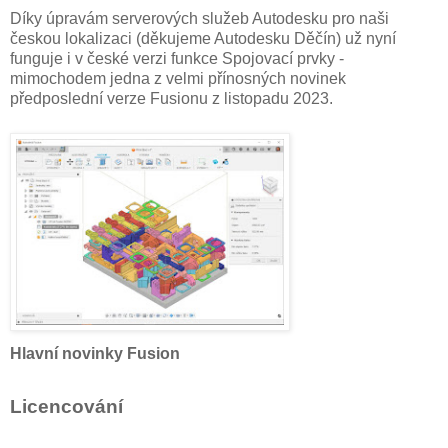
Díky úpravám serverových služeb Autodesku pro naši
českou lokalizaci (děkujeme Autodesku Děčín) už nyní
funguje i v české verzi funkce Spojovací prvky -
mimochodem jedna z velmi přínosných novinek
předposlední verze Fusionu z listopadu 2023.
Hlavní novinky Fusion
Licencování