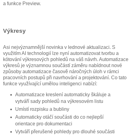
a funkce Preview.
Výkresy
Asi nejvýznamnější novinka v lednové aktualizaci. S
využitím AI technologií lze nyní automatizovat tvorbu a
kótování výkresových pohledů na váš návrh. Automatizace
výkresů je významnou součástí záměru nabídnout nové
způsoby automatizace časově náročných úloh v rámci
pracovních postupů při navrhování a projektování. Co tato
funkce využívající umělou inteligenci nabízí:
Automatizace kreslení automaticky škáluje a
vytváří sady pohledů na výkresovém listu
Umístí rozpisku a bubliny
Automaticky otáčí součásti do co nejlepší
orientace pro dokumentaci
Vytváří přerušené pohledy pro dlouhé součásti