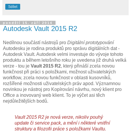
Sdílet
pondělí 15. září 2014
Autodesk Vault 2015 R2
Nedílnou součástí nástrojů pro
Digitální prototypování
Autodesku je rodina produktů pro správu digitálních dat -
Autodesk Vault. Autodesk velmi investuje do vývoje tohoto
produktu a během letošního roku je uvedena již druhá velká
verze - tou je
Vault 2015 R2
, který přináší zcela novou
funkčnost při práci s položkami, možnost uživatelských
workflow, zcela novou funkčnost v oblasti kusovníků,
rozšířené možnosti uživatelských práv apod. Významnou
novinkou je nástroj pro Kopírování návrhu, nový klient pro
Office a inovovaný web klient. To je výčet asi těch
nejdůležitějších bodů.
Vault 2015 R2 je nová verze, nikoliv pouhý
update či service pack, a mění i některé vnitřní
struktury a filozofii práce s položkami Vaultu.