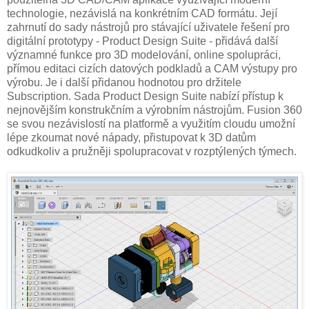
technologie, nezávislá na konkrétním CAD formátu. Její
zahrnutí do sady nástrojů pro stávající uživatele řešení pro
digitální prototypy - Product Design Suite - přidává další
významné funkce pro 3D modelování, online spolupráci,
přímou editaci cizích datových podkladů a CAM výstupy pro
výrobu. Je i další přidanou hodnotou pro držitele
Subscription. Sada Product Design Suite nabízí přístup k
nejnovějším konstrukčním a výrobním nástrojům. Fusion 360
se svou nezávislostí na platformě a využitím cloudu umožní
lépe zkoumat nové nápady, přistupovat k 3D datům
odkudkoliv a pružněji spolupracovat v rozptýlených týmech.