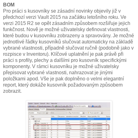
BOM
Pro práci s kusovníky se zásadní novinky objevily již v
předchozí verzi Vault 2015 na začátku letošního roku. Ve
verzi 2015 R2 se opět zásadním způsobem rozšiřuje jejich
funkčnost. Nově je možné uživatelsky definovat vlastnosti,
které budou v kusovníku zobrazeny a spravovány. Je možné
jednotlivé řádky kusovníků slučovat automaticky na základě
vybrané vlastnosti, případně slučovat ručně (podobně jako v
rozpisce v Inventoru). Klíčové uplatnění je pak právě při
práci s profily, plechy a dalšími pro kusovník specifickými
komponenty. V rámci kusovníku je možné uživatelsky
přepisovat vybrané vlastnosti, nahrazovat je jinými
položkami apod. Vše je pak doplněno o velmi elegantní
report, který dokáže kusovník požadovaným způsobem
zobrazit.