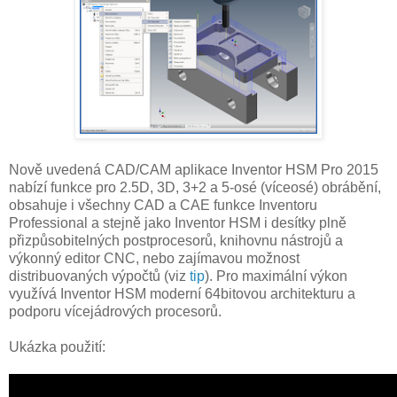
Nově uvedená CAD/CAM aplikace Inventor HSM Pro 2015
nabízí funkce pro 2.5D, 3D, 3+2 a 5-osé (víceosé) obrábění,
obsahuje i všechny CAD a CAE funkce Inventoru
Professional a stejně jako Inventor HSM i desítky plně
přizpůsobitelných postprocesorů, knihovnu nástrojů a
výkonný editor CNC, nebo zajímavou možnost
distribuovaných výpočtů (viz
tip
). Pro maximální výkon
využívá Inventor HSM moderní 64bitovou architekturu a
podporu vícejádrových procesorů.
Ukázka použití: