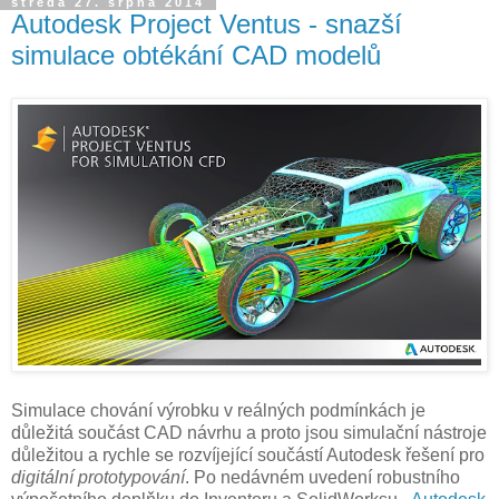
středa 27. srpna 2014
Autodesk Project Ventus - snazší
simulace obtékání CAD modelů
Simulace chování výrobku v reálných podmínkách je
důležitá součást CAD návrhu a proto jsou simulační nástroje
důležitou a rychle se rozvíjející součástí Autodesk řešení pro
digitální prototypování
. Po nedávném uvedení robustního