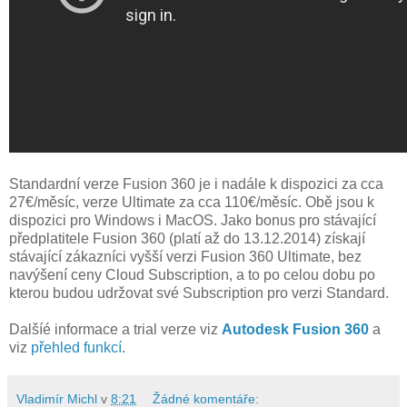
Standardní verze Fusion 360 je i nadále k dispozici za cca
27€/měsíc, verze Ultimate za cca 110€/měsíc. Obě jsou k
dispozici pro Windows i MacOS. Jako bonus pro stávající
předplatitele Fusion 360 (platí až do 13.12.2014) získají
stávající zákazníci vyšší verzi Fusion 360 Ultimate, bez
navýšení ceny Cloud Subscription, a to po celou dobu po
kterou budou udržovat své Subscription pro verzi Standard.
Dalšíé informace a trial verze viz
Autodesk Fusion 360
a
viz
přehled funkcí
.
Vladimír Michl
v
8:21
Žádné komentáře: