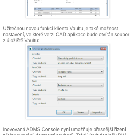
Užitečnou novou funkcí klienta Vaultu je také možnost
nastavení, ve které verzi CAD aplikace bude otvírán soubor
z úložiště Vaultu:
Inovovaná ADMS Console nyní umožňuje přesnější řízení