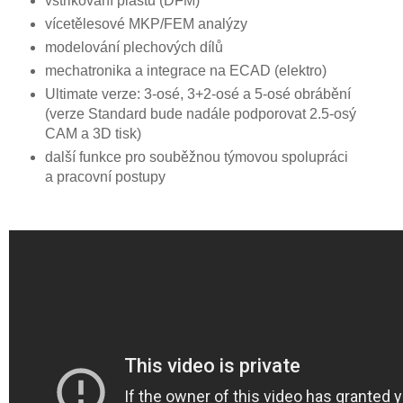
vstřikování plastů (DFM)
vícetělesové MKP/FEM analýzy
modelování plechových dílů
mechatronika a integrace na ECAD (elektro)
Ultimate verze: 3-osé, 3+2-osé a 5-osé obrábění
(verze Standard bude nadále podporovat 2.5-osý
CAM a 3D tisk)
další funkce pro souběžnou týmovou spolupráci
a pracovní postupy