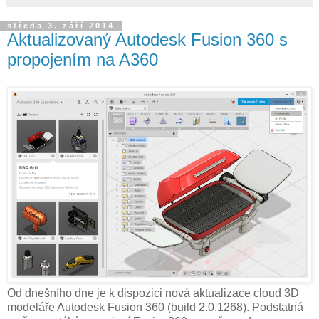
středa 3. září 2014
Aktualizovaný Autodesk Fusion 360 s
propojením na A360
Od dnešního dne je k dispozici nová aktualizace cloud 3D
modeláře Autodesk Fusion 360 (build 2.0.1268). Podstatná