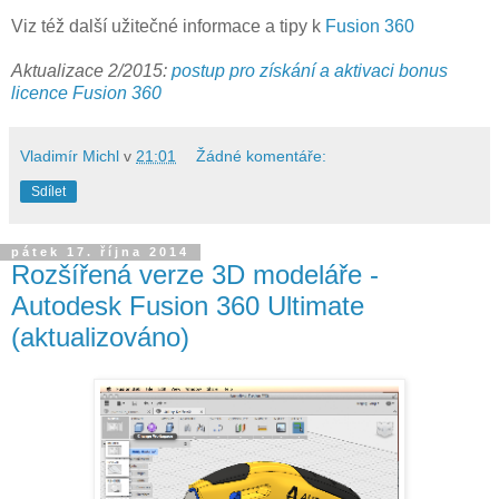
Viz též další užitečné informace a tipy k
Fusion 360
Aktualizace 2/2015:
postup pro získání a aktivaci bonus
licence Fusion 360
Vladimír Michl
v
21:01
Žádné komentáře:
Sdílet
pátek 17. října 2014
Rozšířená verze 3D modeláře -
Autodesk Fusion 360 Ultimate
(aktualizováno)