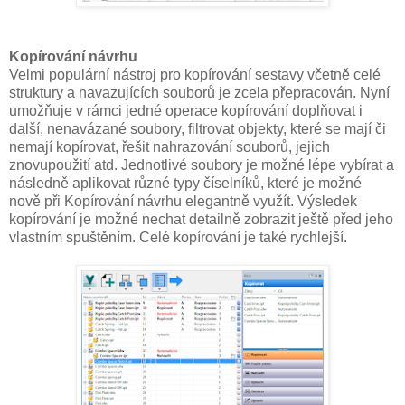
Kopírování návrhu
Velmi populární nástroj pro kopírování sestavy včetně celé
struktury a navazujících souborů je zcela přepracován. Nyní
umožňuje v rámci jedné operace kopírování doplňovat i
další, nenavázané soubory, filtrovat objekty, které se mají či
nemají kopírovat, řešit nahrazování souborů, jejich
znovupoužití atd. Jednotlivé soubory je možné lépe vybírat a
následně aplikovat různé typy číselníků, které je možné
nově při Kopírování návrhu elegantně využít. Výsledek
kopírování je možné nechat detailně zobrazit ještě před jeho
vlastním spuštěním. Celé kopírování je také rychlejší.