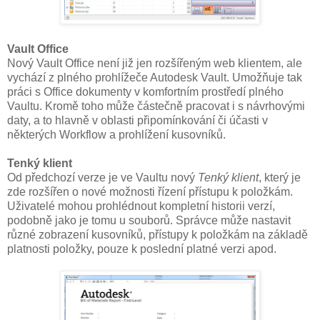
Vault Office
Nový Vault Office není již jen rozšířeným web klientem, ale
vychází z plného prohlížeče Autodesk Vault. Umožňuje tak
práci s Office dokumenty v komfortním prostředí plného
Vaultu. Kromě toho může částečně pracovat i s návrhovými
daty, a to hlavně v oblasti připomínkování či účasti v
některých Workflow a prohlížení kusovníků.
Tenký klient
Od předchozí verze je ve Vaultu nový
Tenký klient
, který je
zde rozšířen o nové možnosti řízení přístupu k položkám.
Uživatelé mohou prohlédnout kompletní historii verzí,
podobně jako je tomu u souborů. Správce může nastavit
různé zobrazení kusovníků, přístupy k položkám na základě
platnosti položky, pouze k poslední platné verzi apod.