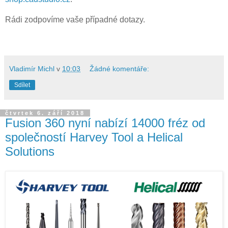
Rádi zodpovíme vaše případné dotazy.
Vladimír Michl
v
10:03
Žádné komentáře:
Sdílet
čtvrtek 6. září 2018
Fusion 360 nyní nabízí 14000 fréz od
společností Harvey Tool a Helical
Solutions