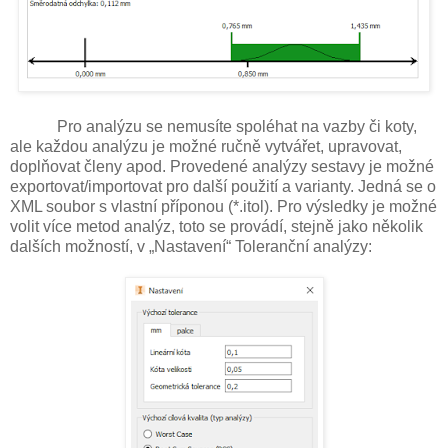
Pro analýzu se nemusíte spoléhat na vazby či koty,
ale každou analýzu je možné ručně vytvářet, upravovat,
doplňovat členy apod. Provedené analýzy sestavy je možné
exportovat/importovat pro další použití a varianty. Jedná se o
XML soubor s vlastní příponou (*.itol). Pro výsledky je možné
volit více metod analýz, toto se provádí, stejně jako několik
dalších možností, v „Nastavení“ Toleranční analýzy: