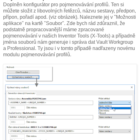
Doplněn konfigurátor pro pojmenovávání profilů. Ten si
můžete složit z libovolných řetězců, názvu sestavy, předpon,
přípon, pořadí apod. (viz obrázek). Naleznete jej v "Možnosti
aplikace" na kartě "Soubor". Zde bych rád zdůraznil, že
podstatně propracovanější máme zpracované
pojmenovávání v našich Inventor Tools (X-Tools) a případně
jména souborů nám generuje i správa dat Vault Workgroup
a Professional. Ty jsou i v tomto případě nadřazeny novému
modulu pojmenovávání profilů.