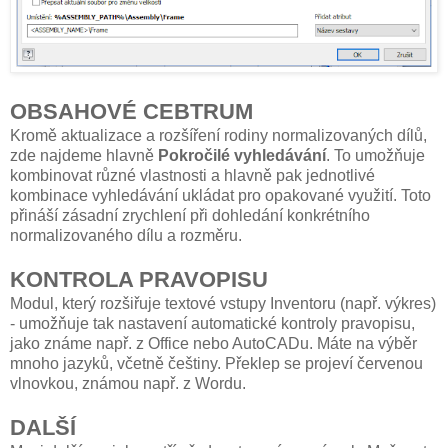
OBSAHOVÉ CEBTRUM
Kromě aktualizace a rozšíření rodiny normalizovaných dílů,
zde najdeme hlavně
Pokročilé vyhledávání
. To umožňuje
kombinovat různé vlastnosti a hlavně pak jednotlivé
kombinace vyhledávání ukládat pro opakované využití. Toto
přináší zásadní zrychlení při dohledání konkrétního
normalizovaného dílu a rozměru.
KONTROLA PRAVOPISU
Modul, který rozšiřuje textové vstupy Inventoru (např. výkres)
- umožňuje tak nastavení automatické kontroly pravopisu,
jako známe např. z Office nebo AutoCADu. Máte na výběr
mnoho jazyků, včetně češtiny. Překlep se projeví červenou
vlnovkou, známou např. z Wordu.
DALŠÍ