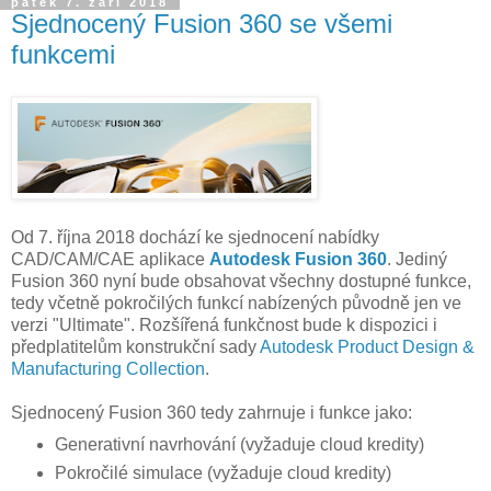
pátek 7. září 2018
Sjednocený Fusion 360 se všemi
funkcemi
Od 7. října 2018 dochází ke sjednocení nabídky
CAD/CAM/CAE aplikace
Autodesk Fusion 360
. Jediný
Fusion 360 nyní bude obsahovat všechny dostupné funkce,
tedy včetně pokročilých funkcí nabízených původně jen ve
verzi "Ultimate". Rozšířená funkčnost bude k dispozici i
předplatitelům konstrukční sady
Autodesk Product Design &
Manufacturing Collection
.
Sjednocený Fusion 360 tedy zahrnuje i funkce jako:
Generativní navrhování (vyžaduje cloud kredity)
Pokročilé simulace (vyžaduje cloud kredity)