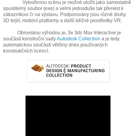
Vytvořenou scénu je možné uložit jako samostatně
spustitelný soubor (exe) a velmi jednoduše tak přenést k
zákazníkovi či na výstavu. Podporovány jsou různé druhy
3D brýlí, mobilní platformy a další běžné prostředky VR.
Obrovskou výhodou je, že 3ds Max Interactive je
součástí konstruční sady
Autodesk Collection
a je tedy
automatickou součástí většiny dnes používaných
konstrukčních licencí.