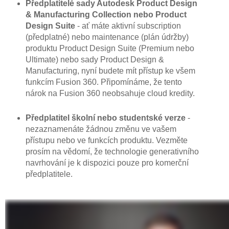
Předplatitelé sady Autodesk Product Design
& Manufacturing Collection nebo Product
Design Suite
- ať máte aktivní subscription
(předplatné) nebo maintenance (plán údržby)
produktu Product Design Suite (Premium nebo
Ultimate) nebo sady Product Design &
Manufacturing, nyní budete mít přístup ke všem
funkcím Fusion 360. Připomínáme, že tento
nárok na Fusion 360 neobsahuje cloud kredity.
Předplatitel školní nebo studentské verze
-
nezaznamenáte žádnou změnu ve vašem
přístupu nebo ve funkcích produktu. Vezměte
prosím na vědomí, že technologie generativního
navrhování je k dispozici pouze pro komerční
předplatitele.