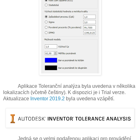
Aplikace Toleranční analýza byla uvedena v několika
lokalizacích (včetně češtiny). K dispozici je i Trial verze.
Aktualizace
Inventor 2019.2
byla uvedena vzápětí.
Jedná se o velmi podařenou aplikaci pro provádění