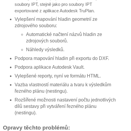
soubory IPT, stejně jako pro soubory IPT
exportované z aplikace Autodesk TruPlan.
Vylepšení mapování hladin geometrií ze
zdrojového souboru:
Automatické načtení názvů hladin ze
zdrojových souborů.
Náhledy výsledků.
Podpora mapování hladin při exportu do DXF.
Podpora aplikace Autodesk Vault.
Vylepšené reporty, nyní ve formátu HTML.
Vazba vlastností materiálu a tvaru k výsledkům
řezného plánu (nestingu).
Rozšířené možnosti nastavení počtu jednotlivých
dílů sestavy při vytváření řezného plánu
(nestingu).
Opravy těchto problémů: