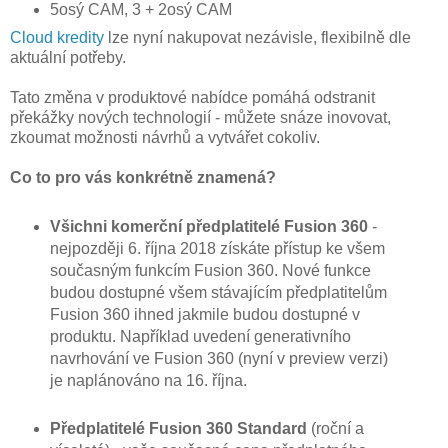
5osý CAM, 3 + 2osý CAM
Cloud kredity
lze nyní nakupovat nezávisle, flexibilně dle
aktuální potřeby.
Tato změna v produktové nabídce pomáhá odstranit
překážky nových technologií - můžete snáze inovovat,
zkoumat možnosti návrhů a vytvářet cokoliv.
Co to pro vás konkrétně znamená?
Všichni komerční předplatitelé Fusion 360
-
nejpozději 6. října 2018 získáte přístup ke všem
současným funkcím Fusion 360. Nové funkce
budou dostupné všem stávajícím předplatitelům
Fusion 360 ihned jakmile budou dostupné v
produktu. Například uvedení generativního
navrhování ve Fusion 360 (nyní v preview verzi)
je naplánováno na 16. října.
Předplatitelé Fusion 360 Standard
(roční a