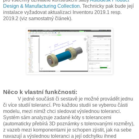
Design & Manufacturing Collection
. Technicky pak bude její
instalace vyžadovat aktualizaci Inventoru 2019.1 resp.
2019.2 (viz samostatný článek).
Něco k vlastní funkčnosti:
V jedné součásti či sestavě je možné provádět jednu
či více studií tolerancí. Pro každou studii se vyberou části
modelu, mezi nimiž chci sledovat výslednou toleranci.
Systém sám analyzuje zadané kóty s tolerancemi
(automaticky přebírá 3D poznámky s tolerovanými rozměry),
z vazeb mezi komponentami je schopen zjistit, jak na sebe
navazují a výslednou toleranci a její odchylku ihned