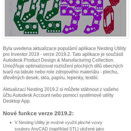
Byla uvedena aktualizace populární aplikace Nesting Utility
pro Inventor 2019 - verze 2019.2. Tato aplikace je součástí
Autodesk Product Design & Manufacturing Collection.
Umožňuje optimalizovat rozložení plochých dílů obecných
tvarů na tabule nebo role zdrojového materiálu - plechu,
dřevěných desek, skla, papíru, lepenky, textilií.
Aktualizaci Nesting 2019.2 si můžete stáhnout z vašeho
účtu Autodesk Account nebo pomocí systémové utility
Desktop App.
Nové funkce verze 2019.2:
V Nesting Utility je možné využít ploché vzory
soubory AnyCAD (například STL) uložené jako