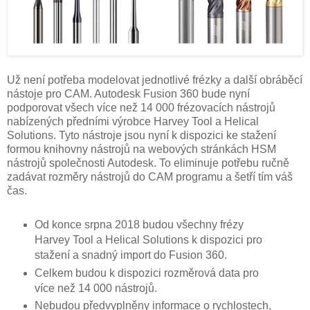
Už není potřeba modelovat jednotlivé frézky a další obráběcí
nástoje pro CAM. Autodesk Fusion 360 bude nyní
podporovat všech více než 14 000 frézovacích nástrojů
nabízených předními výrobce Harvey Tool a Helical
Solutions. Tyto nástroje jsou nyní k dispozici ke stažení
formou knihovny nástrojů na webových stránkách HSM
nástrojů společnosti Autodesk. To eliminuje potřebu ručně
zadávat rozměry nástrojů do CAM programu a šetří tím váš
čas.
Od konce srpna 2018 budou všechny frézy
Harvey Tool a Helical Solutions k dispozici pro
stažení a snadný import do Fusion 360.
Celkem budou k dispozici rozměrová data pro
více než 14 000 nástrojů.
Nebudou předvyplněny informace o rychlostech,