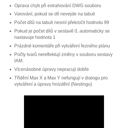
Oprava chyb při extrahování DWG souboru
Varování, pokud se díl nevejde na tabuli
Počet dílů na tabuli nesmí překročit hodnotu 99
Pokud je počet dílů v sestavě 0, automaticky se
nastavuje hodnota 1
Prázdné komentáře při vytváření řezného plánu
Počty tvarů nereflektují změny v souboru sestavy
IAM.
Vícenásobné úpravy nepracují dobře
Třídění Max X a Max Y nefungují v dialogu pro
vytváření a úpravy hnízdění (Nestingu)