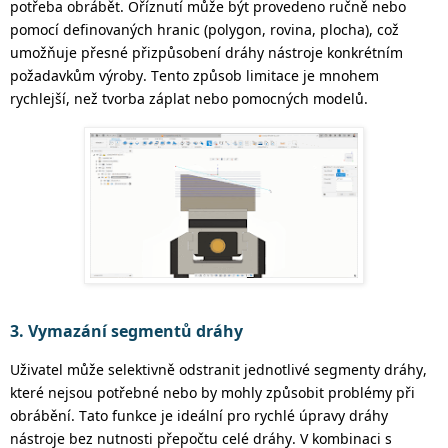
potřeba obrábět. Oříznutí může být provedeno ručně nebo
pomocí definovaných hranic
(polygon, rovina, plocha)
, což
umožňuje přesné přizpůsobení dráhy
nástroje
konkrétním
požadavkům výroby.
Tento způsob limitace je mnohem
rychlejší, než tvorba záplat nebo pomocných modelů.
3. Vymazání segmentů dráhy
Uživatel může selektivně odstranit jednotlivé segmenty dráhy,
které nejsou potřebné nebo by mohly způsobit problémy při
obrábění. Tato funkce je ideální pro rychlé úpravy
dráhy
nástroje
bez nutnosti
přepočtu
celé dráhy.
V kombinaci s