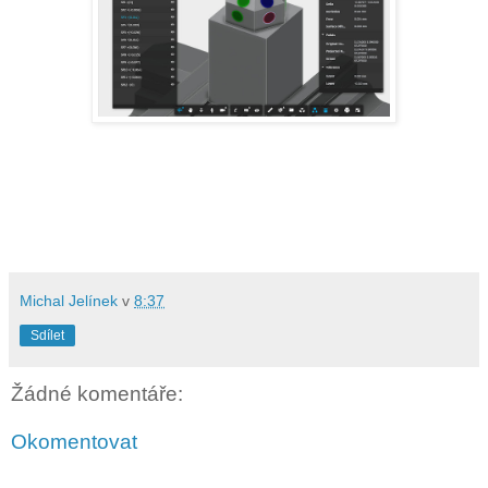
Michal Jelínek
v
8:37
Sdílet
Žádné komentáře:
Okomentovat