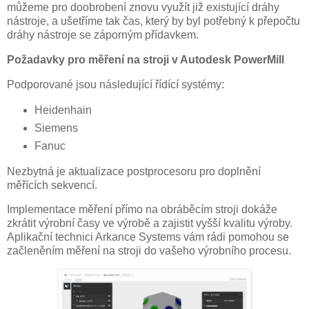
můžeme pro doobrobení znovu využít již existující dráhy
nástroje, a ušetříme tak čas, který by byl potřebný k přepočtu
dráhy nástroje se záporným přídavkem.
Požadavky pro měření na stroji v Autodesk PowerMill
Podporované jsou následující řídící systémy:
Heidenhain
Siemens
Fanuc
Nezbytná je aktualizace postprocesoru pro doplnění
měřících sekvencí.
Implementace měření přímo na obráběcím stroji dokáže
zkrátit výrobní časy ve výrobě a zajistit vyšší kvalitu výroby.
Aplikační technici Arkance Systems vám rádi pomohou se
začleněním měření na stroji do vašeho výrobního procesu.