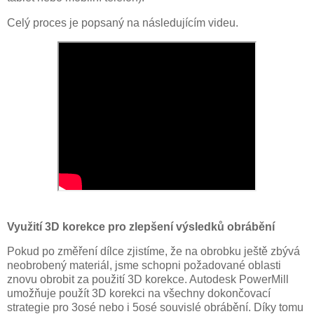
Celý proces je popsaný na následujícím videu.
Využití 3D korekce pro zlepšení výsledků obrábění
Pokud po změření dílce zjistíme, že na obrobku ještě zbývá
neobrobený materiál, jsme schopni požadované oblasti
znovu obrobit za použití 3D korekce. Autodesk PowerMill
umožňuje použít 3D korekci na všechny dokončovací
strategie pro 3osé nebo i 5osé souvislé obrábění. Díky tomu