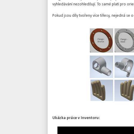
vyhledávání nezohledňují. To samé platí pro orie
Pokud jsou díly tvořeny více tělesy, nejedná se o 
Ukázka práce v Inventoru: