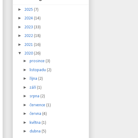
►
2025
(7)
►
2024
(14)
►
2023
(33)
►
2022
(18)
►
2021
(16)
▼
2020
(26)
►
prosince
(3)
►
listopadu
(2)
►
října
(2)
►
září
(1)
►
srpna
(2)
►
července
(1)
►
června
(4)
►
května
(1)
►
dubna
(5)