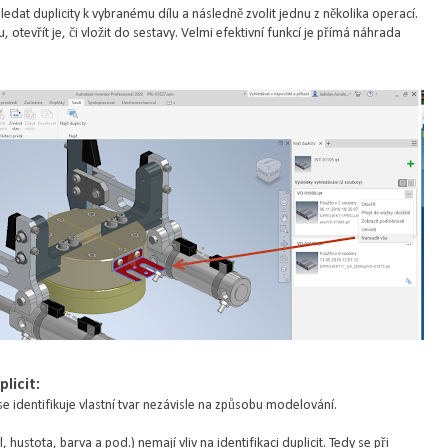
ledat duplicity k vybranému dílu a následně zvolit jednu z několika operací.
 otevřít je, či vložit do sestavy. Velmi efektivní funkcí je přímá náhrada
licit:
 se identifikuje vlastní tvar nezávisle na způsobu modelování.
hustota, barva a pod.) nemají vliv na identifikaci duplicit. Tedy se při