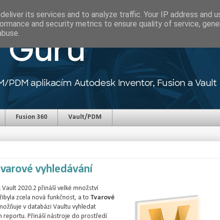
eliver its services and to analyze traffic. Your IP address and 
ormance and security metrics to ensure quality of service, gen
abuse.
Fusion 360
Vault/PDM
Tvarové vyhledávání
ault 2020.2 přináší velké množství
přibyla zcela nová funkčnost, a to
Tvarové
možňuje v databázi Vaultu vyhledat
 reportu. Přináší nástroje do prostředí