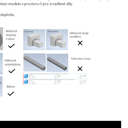
ntaci modelu v prostoru či pro zrcadlené díly.
duplicitu.