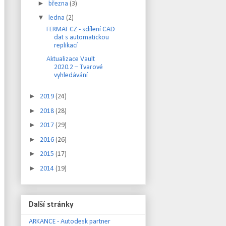
►
března
(3)
▼
ledna
(2)
FERMAT CZ - sdílení CAD
dat s automatickou
replikací
Aktualizace Vault
2020.2 – Tvarové
vyhledávání
►
2019
(24)
►
2018
(28)
►
2017
(29)
►
2016
(26)
►
2015
(17)
►
2014
(19)
Další stránky
ARKANCE - Autodesk partner