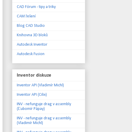
CAD Fórum - tipy a triky
CAM řešení
Blog CAD Studio
Knihovna 3D bloků
Autodesk Inventor
Autodesk Fusion
Inventor diskuze
Inventor API (Vladimír Michl)
Inventor API (Cilix)
INV - nefunguje drag v assembly
(Ľubomír Pápay)
INV - nefunguje drag v assembly
(Vladimír Michl)