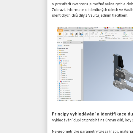
V prostředí Inventoru je možné velice rychle doh
Zobrazit informace o identických dílech ve Vaultu,
identických dílů díly z Vaultu jedním tlačítkem.
Principy vyhledávání a identifikace dup
Vyhledávání duplicit probíhá na úrovni dílů, kdy
Ne-geometrické parametry tělesa (např. materiál, 