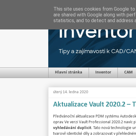
This site uses cookies from Google to d
are shared with Google along with perf
statistics, and to detect and address 
Hlavní stránka
Inventor
CAM
úterý 14. ledna 2020
Aktualizace Vault 2020.2 – 
Předvánoční aktualizace PDM systému Autodesk V
oprav. Ve verzi Vault Professional 2020.2 navíc 
vyhledávání duplicit
. Tato nová technologie u
tvarově identické díly a zobrazovat v přehledném