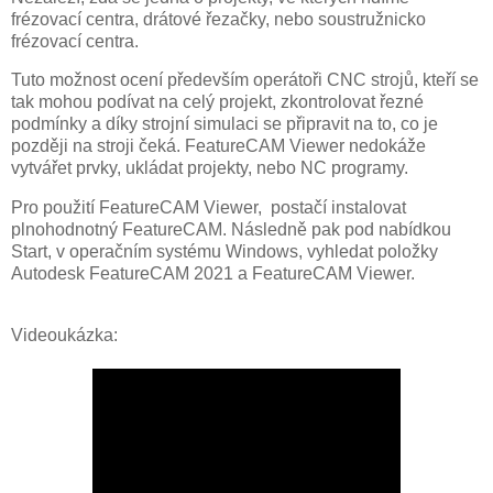
frézovací centra, drátové řezačky, nebo soustružnicko
frézovací centra.
Tuto možnost ocení především operátoři CNC strojů, kteří se
tak mohou podívat na celý projekt, zkontrolovat řezné
podmínky a díky strojní simulaci se připravit na to, co je
později na stroji čeká. FeatureCAM Viewer nedokáže
vytvářet prvky, ukládat projekty, nebo NC programy.
Pro použití FeatureCAM Viewer, postačí instalovat
plnohodnotný FeatureCAM. Následně pak pod nabídkou
Start, v operačním systému Windows, vyhledat položky
Autodesk FeatureCAM 2021 a FeatureCAM Viewer.
Videoukázka: