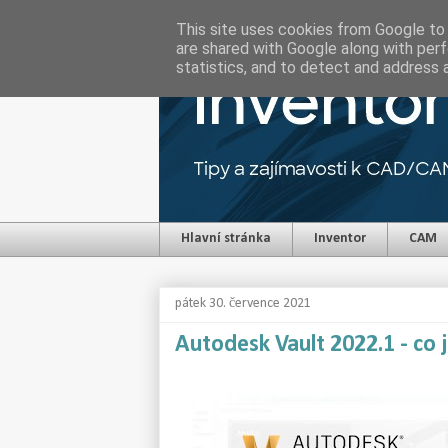
This site uses cookies from Google to d
are shared with Google along with perf
statistics, and to detect and address 
Hlavní stránka
Inventor
CAM
pátek 30. července 2021
Autodesk Vault 2022.1 - co 