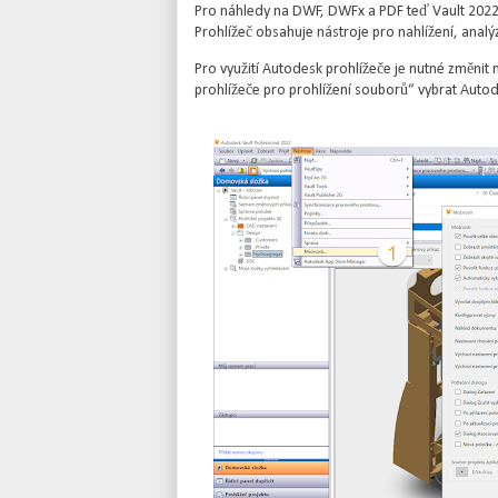
Pro náhledy na DWF, DWFx a PDF teď Vault 2022.1
Prohlížeč obsahuje nástroje pro nahlížení, analý
Pro využití Autodesk prohlížeče je nutné změnit
prohlížeče pro prohlížení souborů“ vybrat Autod