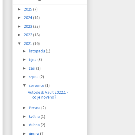
►
2025
(7)
►
2024
(14)
►
2023
(33)
►
2022
(18)
▼
2021
(16)
►
listopadu
(1)
►
října
(3)
►
září
(1)
►
srpna
(2)
▼
července
(1)
Autodesk Vault 2022.1 -
co je nového?
►
června
(2)
►
května
(1)
►
dubna
(2)
►
února
(1)