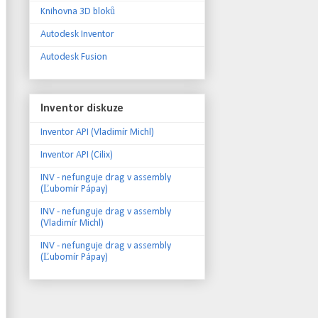
Knihovna 3D bloků
Autodesk Inventor
Autodesk Fusion
Inventor diskuze
Inventor API (Vladimír Michl)
Inventor API (Cilix)
INV - nefunguje drag v assembly
(Ľubomír Pápay)
INV - nefunguje drag v assembly
(Vladimír Michl)
INV - nefunguje drag v assembly
(Ľubomír Pápay)