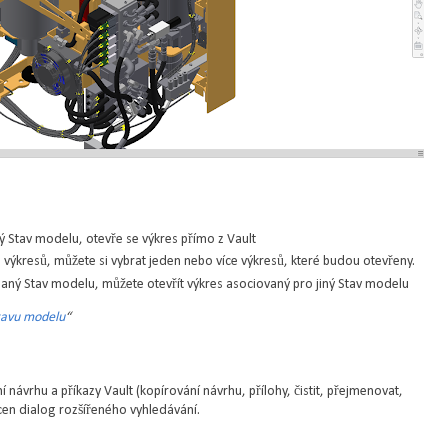
 Stav modelu, otevře se výkres přímo z Vault
výkresů, můžete si vybrat jeden nebo více výkresů, které budou otevřeny.
aný Stav modelu, můžete otevřít výkres asociovaný pro jiný Stav modelu
Stavu modelu
“
í návrhu a příkazy Vault (kopírování návrhu, přílohy, čistit, přejmenovat,
ocen dialog rozšířeného vyhledávání.