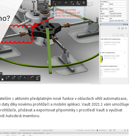
vatelům s aktivním předplatným nové funkce v oblastech větší automatizace,
vými daty díky novému prohlížeči a mobilní aplikaci. Vault 2021.1 vám umožňuje
hlížeče, přidávat a exportovat připomínky s prostředí Vault a využívat
edí Autodesk Inventoru.