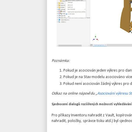
Poznámka:
Pokud je asociován jeden výkres pro daný
Pokud je na Stav modelu asociováno více 
Pokud není asociován žádný výkres pro d
Odkaz na online nápovědu „
Asociování výkresu 
Sjednocení dialogů rozšířených možností vyhledávání
Pro příkazy Inventoru nahradit z Vault, kopírován
nahradit, položky, správce tisku atd.) byl sjedn