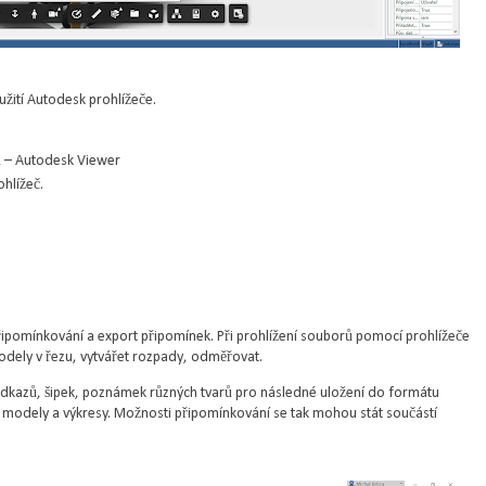
užití Autodesk prohlížeče.
ů – Autodesk Viewer
hlížeč.
pomínkování a export připomínek. Při prohlížení souborů pomocí prohlížeče
dely v řezu, vytvářet rozpady, odměřovat.
dkazů, šipek, poznámek různých tvarů pro následné uložení do formátu
modely a výkresy. Možnosti připomínkování se tak mohou stát součástí