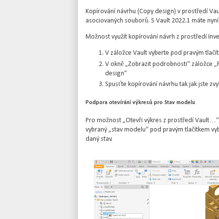
Kopírování návrhu (Copy design) v prostředí Vault 
asociovaných souborů. S Vault 2022.1 máte nyní 
Možnost využít kopírování návrh z prostředí Inv
V záložce Vault vyberte pod pravým tlač
V okně „Zobrazit podrobnosti“ záložce „
design“
Spusťte kopírování návrhu tak jak jste zvy
Podpora otevírání výkresů pro Stav modelu
Pro možnost „Otevři výkres z prostředí Vault…
vybraný „stav modelu“ pod pravým tlačítkem vybe
daný stav.