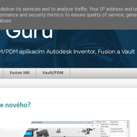
eliver its services and to analyze traffic. Your IP address and 
ormance and security metrics to ensure quality of service, gen
abuse.
Fusion 360
Vault/PDM
je nového?