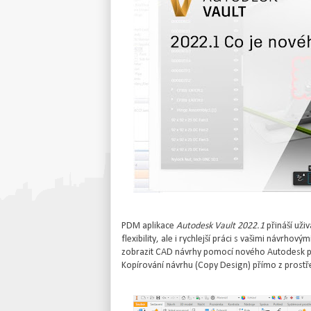
PDM aplikace
Autodesk Vault 2022.1
přináší uži
flexibility, ale i rychlejší práci s vašimi návrho
zobrazit CAD návrhy pomocí nového Autodesk pro
Kopírování návrhu (Copy Design) přímo z prostř