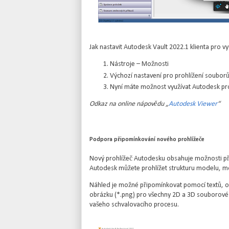
Jak nastavit Autodesk Vault 2022.1 klienta pro vy
Nástroje – Možnosti
Výchozí nastavení pro prohlížení soubor
Nyní máte možnost využívat Autodesk pro
Odkaz na online nápovědu „
Autodesk Viewer
“
Podpora připomínkování nového prohlížeče
Nový prohlížeč Autodesku obsahuje možnosti při
Autodesk můžete prohlížet strukturu modelu, mo
Náhled je možné připomínkovat pomocí textů, o
obrázku (*.png) pro všechny 2D a 3D souborové 
vašeho schvalovacího procesu.