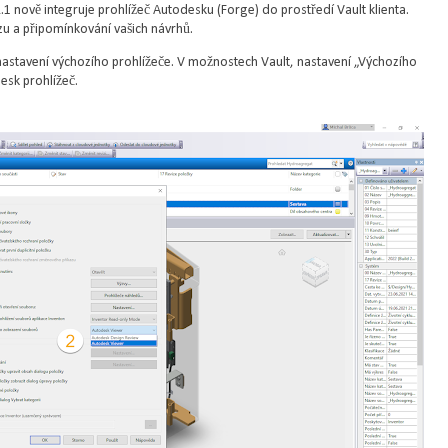
 nově integruje prohlížeč Autodesku (Forge) do prostředí Vault klienta.
zu a připomínkování vašich návrhů.
 nastavení výchozího prohlížeče. V možnostech Vault, nastavení „Výchozího
esk prohlížeč.