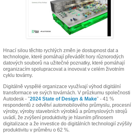
Hnací silou těchto rychlých změn je dostupnost dat a
technologie, které pomáhají převádět hory různorodých
datových souborů na užitečné poznatky, které pomáhají
organizacím spolupracovat a inovovat v celém životním
cyklu továrny.
Digitálně vyspělé organizace využívají výhod digitální
transformace ve svých továrnách. V průzkumu společnosti
Autodesk - "
2024 State of Design & Make
" - 41 %
respondentů z odvětví automobilového průmyslu, procesní
výroby, výroby stavebních výrobků a průmyslových strojů
uvádí, že zvýšení produktivity je hlavním přínosem
digitalizace a že investice do digitálních technologií zvýšily
produktivitu v průměru o 62 %.