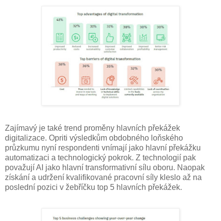
Zajímavý je také trend proměny hlavních překážek
digitalizace. Opriti výsledkům obdobného loňského
průzkumu nyní respondenti vnímají jako hlavní překážku
automatizaci a technologický pokrok. Z technologií pak
považují AI jako hlavní transformativní sílu oboru. Naopak
získání a udržení kvalifikované pracovní síly kleslo až na
poslední pozici v žebříčku top 5 hlavních překážek.