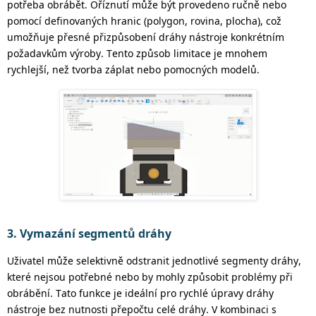
potřeba obrábět. Oříznutí může být provedeno ručně nebo
pomocí definovaných hranic
(polygon, rovina, plocha)
, což
umožňuje přesné přizpůsobení dráhy
nástroje
konkrétním
požadavkům výroby.
Tento způsob limitace je mnohem
rychlejší, než tvorba záplat nebo pomocných modelů.
3. Vymazání segmentů dráhy
Uživatel může selektivně odstranit jednotlivé segmenty dráhy,
které nejsou potřebné nebo by mohly způsobit problémy při
obrábění. Tato funkce je ideální pro rychlé úpravy
dráhy
nástroje
bez nutnosti
přepočtu
celé dráhy.
V kombinaci s