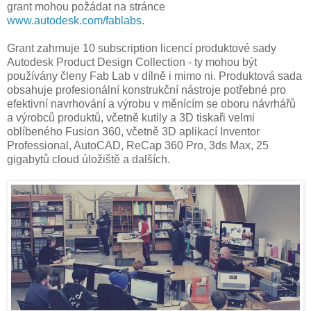
grant mohou požádat na stránce
www.autodesk.com/fablabs
.
Grant zahrnuje 10 subscription licencí produktové sady
Autodesk Product Design Collection - ty mohou být
používány členy Fab Lab v dílně i mimo ni. Produktová sada
obsahuje profesionální konstrukční nástroje potřebné pro
efektivní navrhování a výrobu v měnícím se oboru návrhářů
a výrobců produktů, včetně kutily a 3D tiskaři velmi
oblíbeného Fusion 360, včetně 3D aplikací Inventor
Professional, AutoCAD, ReCap 360 Pro, 3ds Max, 25
gigabytů cloud úložiště a dalších.