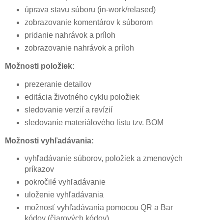
úprava stavu súboru (in-work/relased)
zobrazovanie komentárov k súborom
pridanie nahrávok a príloh
zobrazovanie nahrávok a príloh
Možnosti položiek:
prezeranie detailov
editácia životného cyklu položiek
sledovanie verzií a revízií
sledovanie materiálového listu tzv. BOM
Možnosti vyhľadávania:
vyhľadávanie súborov, položiek a zmenových
príkazov
pokročilé vyhľadávanie
uloženie vyhľadávania
možnosť vyhľadávania pomocou QR a Bar
kódov (čiarových kódov)