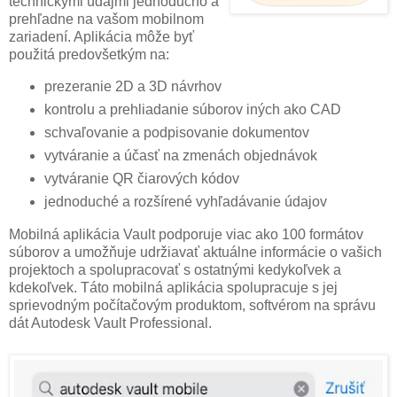
technickými údajmi jednoducho a
prehľadne na vašom mobilnom
zariadení. Aplikácia môže byť
použitá predovšetkým na:
prezeranie 2D a 3D návrhov
kontrolu a prehliadanie súborov iných ako CAD
schvaľovanie a podpisovanie dokumentov
vytváranie a účasť na zmenách objednávok
vytváranie QR čiarových kódov
jednoduché a rozšírené vyhľadávanie údajov
Mobilná aplikácia Vault podporuje viac ako 100 formátov
súborov a umožňuje udržiavať aktuálne informácie o vašich
projektoch a spolupracovať s ostatnými kedykoľvek a
kdekoľvek. Táto mobilná aplikácia spolupracuje s jej
sprievodným počítačovým produktom, softvérom na správu
dát Autodesk Vault Professional.