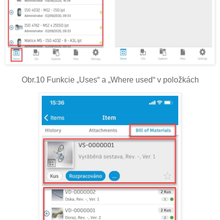
Obr.10 Funkcie „Uses“ a „Where used“ v položkách