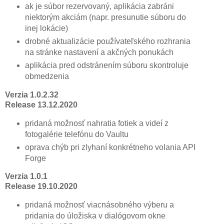
ak je súbor rezervovaný, aplikácia zabráni
niektorým akciám (napr. presunutie súboru do
inej lokácie)
drobné aktualizácie používateľského rozhrania
na stránke nastavení a akčných ponukách
aplikácia pred odstránením súboru skontroluje
obmedzenia
Verzia 1.0.2.32
Release 13.12.2020
pridaná možnosť nahratia fotiek a videí z
fotogalérie telefónu do Vaultu
oprava chýb pri zlyhaní konkrétneho volania API
Forge
Verzia 1.0.1
Release 19.10.2020
pridaná možnosť viacnásobného výberu a
pridania do úložiska v dialógovom okne