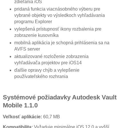
zdieľania iOS
pridaná funkcia viacnásobného výberu pre
vybrané objekty vo výsledkoch vyhľadávania
programu Explorer
vylepšená prístupnosť ikony rozbalenia pre
zobrazenie kusovníka
mobilná aplikácia je schopná prihlásenia sa na
AVFS server
aktualizované rozloženie zobrazenia
vyhľadávača projektov pre iOS14
ďalšie opravy chýb a vylepšenie
používateľského rozhrania
Systémové požiadavky Autodesk Vault
Mobile 1.1.0
Veľkosť aplikácie:
60,7 MB
Kompatibilita:
Vyžaduje minimálne iOS 12.0 a vyšší