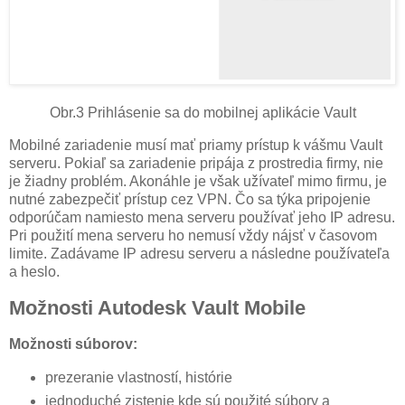
Obr.3 Prihlásenie sa do mobilnej aplikácie Vault
Mobilné zariadenie musí mať priamy prístup k vášmu Vault
serveru. Pokiaľ sa zariadenie pripája z prostredia firmy, nie
je žiadny problém. Akonáhle je však užívateľ mimo firmu, je
nutné zabezpečiť prístup cez VPN. Čo sa týka pripojenie
odporúčam namiesto mena serveru používať jeho IP adresu.
Pri použití mena serveru ho nemusí vždy nájsť v časovom
limite. Zadávame IP adresu serveru a následne používateľa
a heslo.
Možnosti Autodesk Vault Mobile
Možnosti súborov:
prezeranie vlastností, histórie
jednoduché zistenie kde sú použité súbory a