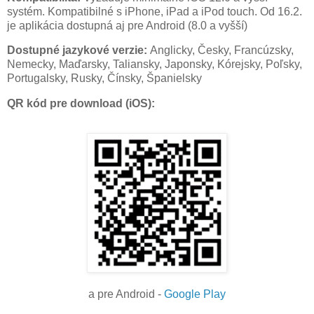
systém. Kompatibilné s iPhone, iPad a iPod touch. Od 16.2.
je aplikácia dostupná aj pre Android (8.0 a vyšší)
Dostupné jazykové verzie:
Anglicky, Česky, Francúzsky,
Nemecky, Maďarsky, Taliansky, Japonsky, Kórejsky, Poľsky,
Portugalsky, Rusky, Čínsky, Španielsky
QR kód pre download (iOS):
a pre Android -
Google Play