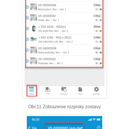
Obr.11 Zobrazenie rozpisky zostavy