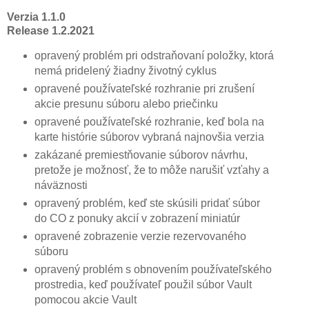
Verzia 1.1.0
Release 1.2.2021
opravený problém pri odstraňovaní položky, ktorá
nemá pridelený žiadny životný cyklus
opravené používateľské rozhranie pri zrušení
akcie presunu súboru alebo priečinku
opravené používateľské rozhranie, keď bola na
karte histórie súborov vybraná najnovšia verzia
zakázané premiestňovanie súborov návrhu,
pretože je možnosť, že to môže narušiť vzťahy a
náväznosti
opravený problém, keď ste skúsili pridať súbor
do CO z ponuky akcií v zobrazení miniatúr
opravené zobrazenie verzie rezervovaného
súboru
opravený problém s obnovením používateľského
prostredia, keď používateľ použil súbor Vault
pomocou akcie Vault