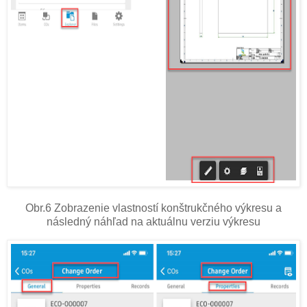
Obr.6 Zobrazenie vlastností konštrukčného výkresu a
následný náhľad na aktuálnu verziu výkresu