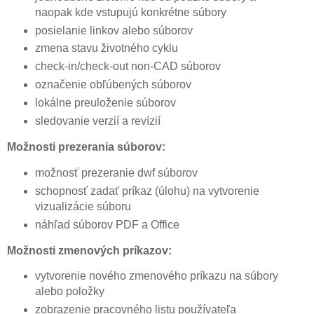
naopak kde vstupujú konkrétne súbory
posielanie linkov alebo súborov
zmena stavu životného cyklu
check-in/check-out non-CAD súborov
označenie obľúbených súborov
lokálne preuloženie súborov
sledovanie verzií a revízií
Možnosti prezerania súborov:
možnosť prezeranie dwf súborov
schopnosť zadať príkaz (úlohu) na vytvorenie
vizualizácie súboru
náhľad súborov PDF a Office
Možnosti zmenových príkazov:
vytvorenie nového zmenového príkazu na súbory
alebo položky
zobrazenie pracovného listu používateľa