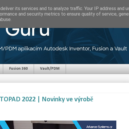
eliver its services and to analyze traffic. Your IP address and 
ormance and security metrics to ensure quality of service, gen
abuse.
Fusion 360
Vault/PDM
ISTOPAD 2022 | Novinky ve výrobě