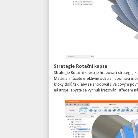
Strategie Rotační kapsa
Strategie Rotační kapsa je hrubovací strategií, 
Materiál můžete efektivně odstranit pomocí mož
kroky dolů tak, aby se shodoval s válcovým po
nástroje, abyste se vyhnuli frézování středem ná