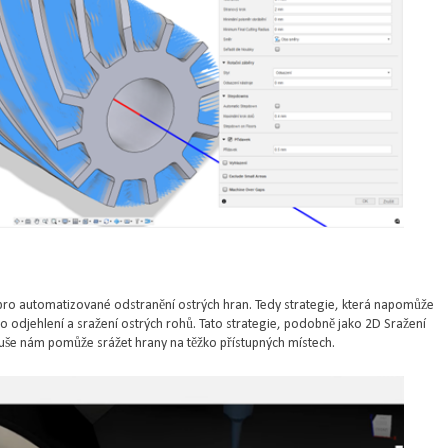
pro automatizované odstranění ostrých hran. Tedy strategie, která napomůže
ro odjehlení a sražení ostrých rohů. Tato strategie, podobně jako 2D Sražení
duše nám pomůže srážet hrany na těžko přístupných místech.