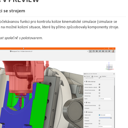
ci se strojem
o očekávanou funkci pro kontrolu kolize kinematické simulace (simulace se
 na možné kolizní situace, které by přímo způsobovaly komponenty stroje.
vat společně s polotovarem.