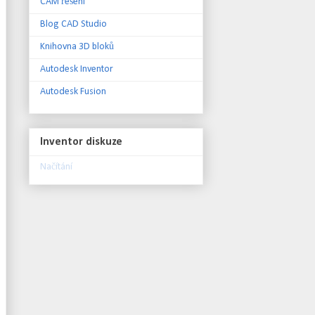
CAM řešení
Blog CAD Studio
Knihovna 3D bloků
Autodesk Inventor
Autodesk Fusion
Inventor diskuze
Načítání