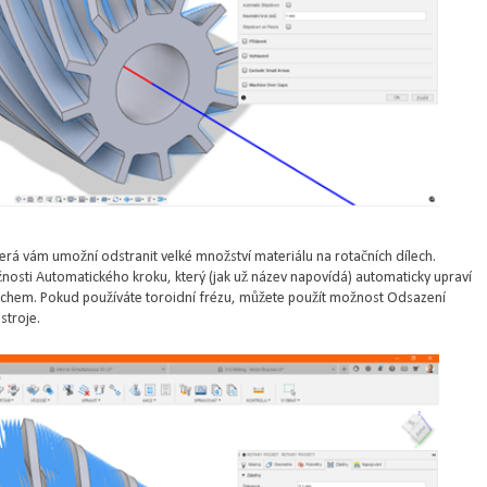
která vám umožní odstranit velké množství materiálu na rotačních dílech.
nosti Automatického kroku, který (jak už název napovídá) automaticky upraví
vrchem. Pokud používáte toroidní frézu, můžete použít možnost Odsazení
stroje.