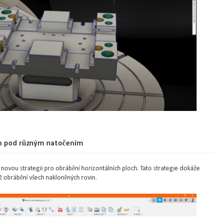
ch pod různým natočením
 novou strategii pro obrábění horizontálních ploch. Tato strategie dokáže
2 obrábění všech nakloněných rovin.