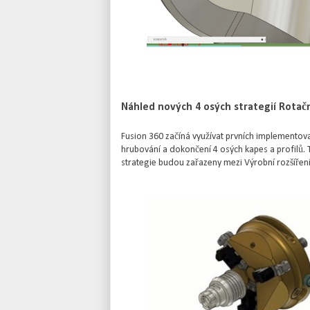
Náhled nových 4 osých strategií Rotač
Fusion 360 začíná využívat prvních implementova
hrubování a dokončení 4 osých kapes a profilů. 
strategie budou zařazeny mezi Výrobní rozšířen