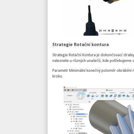
Strategie Rotační kontura
Strategie Rotační Kontura je dokončovací strategií
naleznete u různých unašečů, kde potřebujeme d
Parametr Minimální konečný poloměr obrábění m
kroku.