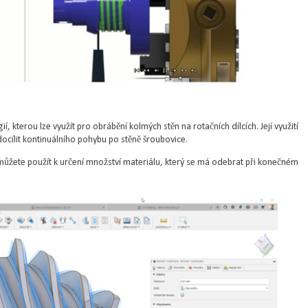
, kterou lze využít pro obrábění kolmých stěn na rotačních dílcích. Její využití
ocílit kontinuálního pohybu po stěně šroubovice.
ůžete použít k určení množství materiálu, který se má odebrat při konečném