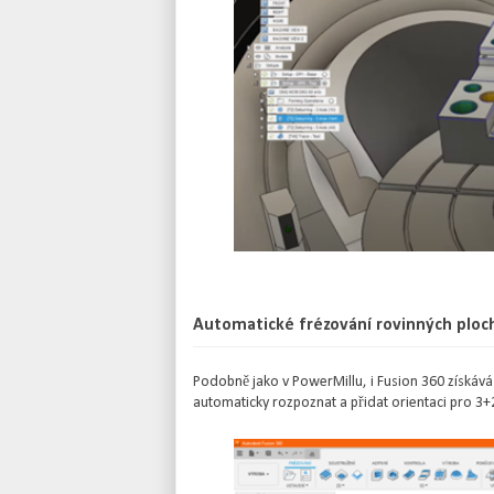
Automatické frézování rovinných plo
Podobně jako v PowerMillu, i Fusion 360 získává
automaticky rozpoznat a přidat orientaci pro 3+