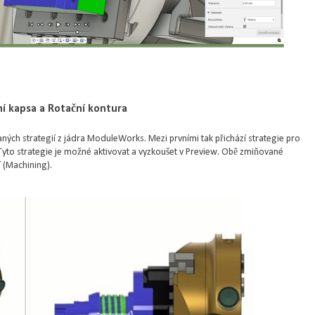
ní kapsa a Rotační kontura
ných strategií z jádra ModuleWorks. Mezi prvními tak přichází strategie pro
Tyto strategie je možné aktivovat a vyzkoušet v Preview. Obě zmiňované
í (Machining).