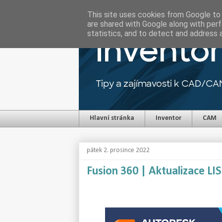
This site uses cookies from Google to d
are shared with Google along with perf
statistics, and to detect and address 
Hlavní stránka
Inventor
CAM
pátek 2. prosince 2022
Fusion 360 | Aktualizace L