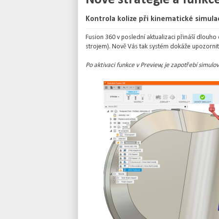
Kontrola kolize při kinematické simula
Fusion 360 v poslední aktualizaci přináší dlouh
strojem). Nově Vás tak systém dokáže upozornit
Po aktivaci funkce v Preview, je zapotřebí simulo