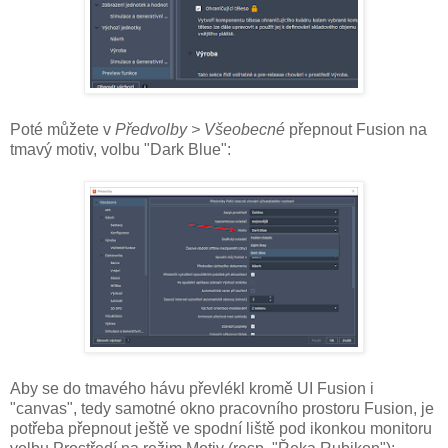
Poté můžete v
Předvolby > Všeobecné
přepnout Fusion na
tmavý motiv, volbu "Dark Blue":
Aby se do tmavého hávu převlékl kromě UI Fusion i
"canvas", tedy samotné okno pracovního prostoru Fusion, je
potřeba přepnout ještě ve spodní liště pod ikonkou monitoru