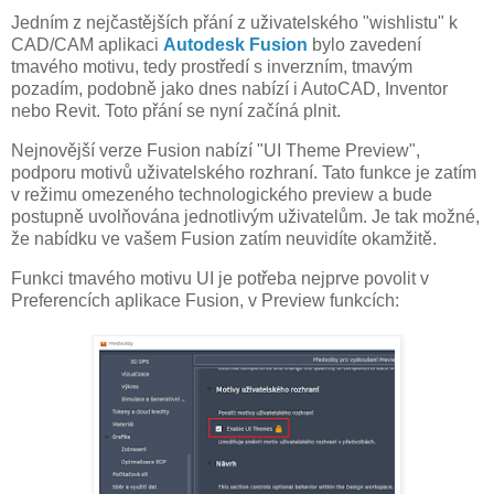
Jedním z nejčastějších přání z uživatelského "wishlistu" k
CAD/CAM aplikaci
Autodesk Fusion
bylo zavedení
tmavého motivu, tedy prostředí s inverzním, tmavým
pozadím, podobně jako dnes nabízí i AutoCAD, Inventor
nebo Revit. Toto přání se nyní začíná plnit.
Nejnovější verze Fusion nabízí "UI Theme Preview",
podporu motivů uživatelského rozhraní. Tato funkce je zatím
v režimu omezeného technologického preview a bude
postupně uvolňována jednotlivým uživatelům. Je tak možné,
že nabídku ve vašem Fusion zatím neuvidíte okamžitě.
Funkci tmavého motivu UI je potřeba nejprve povolit v
Preferencích aplikace Fusion, v Preview funkcích: