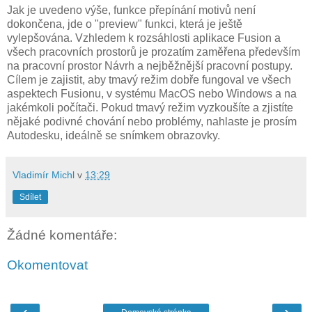
Jak je uvedeno výše, funkce přepínání motivů není
dokončena, jde o "preview" funkci, která je ještě
vylepšována. Vzhledem k rozsáhlosti aplikace Fusion a
všech pracovních prostorů je prozatím zaměřena především
na pracovní prostor Návrh a nejběžnější pracovní postupy.
Cílem je zajistit, aby tmavý režim dobře fungoval ve všech
aspektech Fusionu, v systému MacOS nebo Windows a na
jakémkoli počítači. Pokud tmavý režim vyzkoušíte a zjistíte
nějaké podivné chování nebo problémy, nahlaste je prosím
Autodesku, ideálně se snímkem obrazovky.
Vladimír Michl
v
13:29
Sdílet
Žádné komentáře:
Okomentovat
‹
›