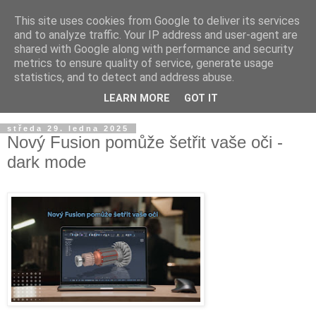
This site uses cookies from Google to deliver its services
and to analyze traffic. Your IP address and user-agent are
shared with Google along with performance and security
metrics to ensure quality of service, generate usage
statistics, and to detect and address abuse.
LEARN MORE
GOT IT
▼
středa 29. ledna 2025
Nový Fusion pomůže šetřit vaše oči -
dark mode