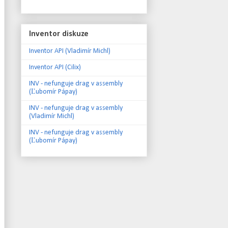
Inventor diskuze
Inventor API (Vladimír Michl)
Inventor API (Cilix)
INV - nefunguje drag v assembly
(Ľubomír Pápay)
INV - nefunguje drag v assembly
(Vladimír Michl)
INV - nefunguje drag v assembly
(Ľubomír Pápay)