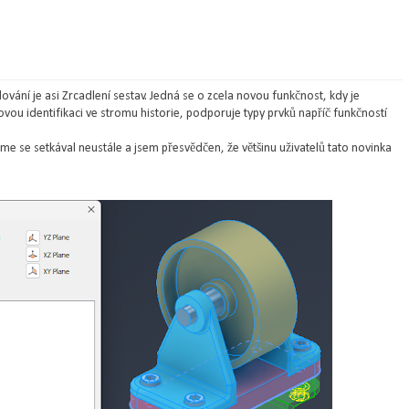
ování je asi Zrcadlení sestav. Jedná se o zcela novou funkčnost, kdy je
ovou identifikaci ve stromu historie, podporuje typy prvků napříč funkčností
sme se setkával neustále a jsem přesvědčen, že většinu uživatelů tato novinka