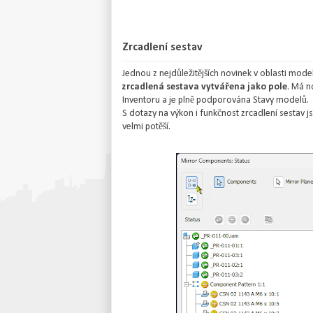
Zrcadlení sestav
Jednou z nejdůležitějších novinek v oblasti model
zrcadlená sestava vytvářena jako pole
. Má n
Inventoru a je plně podporována Stavy modelů.
S dotazy na výkon i funkčnost zrcadlení sestav j
velmi potěší.