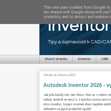
This site uses cookies from Google to d
are shared with Google along with perf
statistics, and to detect and address 
Hlavní stránka
Inventor
CAM
středa 26. března 2025
Autodesk Inventor 2026 - v
Jak píšu každý rok, tak i letos: Rok se s rokem s
setkal, tenkrát ve verzi 2. S každou novou verzí j
něco nového. Soupis novinek dnes najdete úplně v
ohledem na jejich praktické využití.