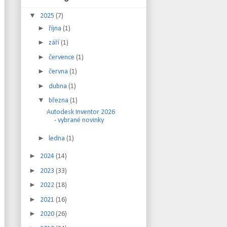
▼
2025
(7)
►
října
(1)
►
září
(1)
►
července
(1)
►
června
(1)
►
dubna
(1)
▼
března
(1)
Autodesk Inventor 2026
- vybrané novinky
►
ledna
(1)
►
2024
(14)
►
2023
(33)
►
2022
(18)
►
2021
(16)
►
2020
(26)