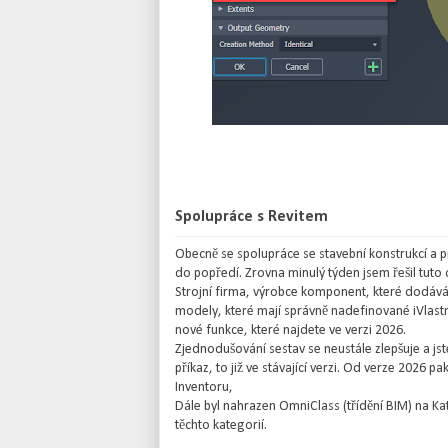
Spolupráce s Revitem
Obecně se spolupráce se stavební konstrukcí a p
do popředí. Zrovna minulý týden jsem řešil tuto
Strojní firma, výrobce komponent, které dodáv
modely, které mají správně nadefinované iVlastn
nové funkce, které najdete ve verzi 2026.
Zjednodušování sestav se neustále zlepšuje a jst
příkaz, to již ve stávající verzi. Od verze 2026 
Inventoru,
Dále byl nahrazen OmniClass (třídění BIM) na K
těchto kategorií.