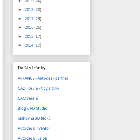
►
2019
(24)
►
2018
(28)
►
2017
(29)
►
2016
(26)
►
2015
(17)
►
2014
(19)
Další stránky
ARKANCE - Autodesk partner
CAD Fórum - tipy a triky
CAM řešení
Blog CAD Studio
Knihovna 3D bloků
Autodesk Inventor
Autodesk Fusion