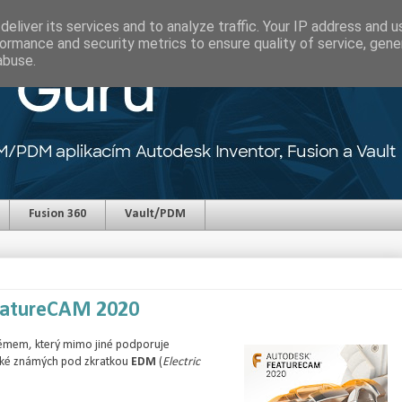
eliver its services and to analyze traffic. Your IP address and 
ormance and security metrics to ensure quality of service, gen
abuse.
Fusion 360
Vault/PDM
FeatureCAM 2020
émem, který mimo jiné podporuje
také známých pod zkratkou
EDM
(
Electric