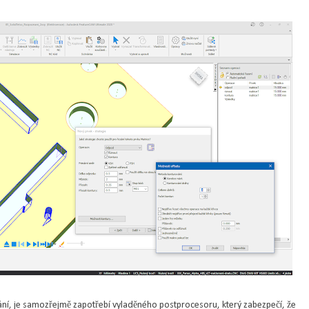
ní, je samozřejmě zapotřebí vyladěného postprocesoru, který zabezpečí, že