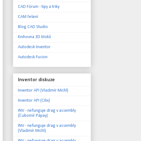
CAD Fórum - tipy a triky
CAM řešení
Blog CAD Studio
Knihovna 3D bloků
Autodesk Inventor
Autodesk Fusion
Inventor diskuze
Inventor API (Vladimír Michl)
Inventor API (Cilix)
INV - nefunguje drag v assembly
(Ľubomír Pápay)
INV - nefunguje drag v assembly
(Vladimír Michl)
INV - nefunguje drag v assembly