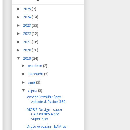
►
2025
(7)
►
2024
(14)
►
2023
(33)
►
2022
(18)
►
2021
(16)
►
2020
(26)
▼
2019
(24)
►
prosince
(2)
►
listopadu
(5)
►
října
(3)
▼
srpna
(3)
Výrobní rozšíření pro
Autodesk Fusion 360
MORIS Design - super
CAD nástroje pro
Super Zoo
Drátové řezání - EDM ve