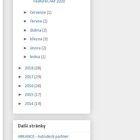
FeatureCAM 2020
►
července
(1)
►
června
(2)
►
dubna
(2)
►
března
(3)
►
února
(2)
►
ledna
(1)
►
2018
(28)
►
2017
(29)
►
2016
(26)
►
2015
(17)
►
2014
(19)
Další stránky
ARKANCE - Autodesk partner