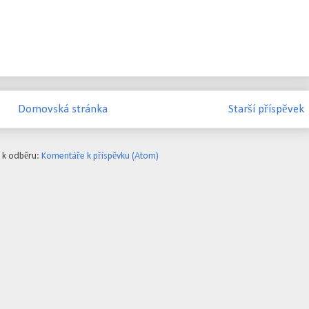
Domovská stránka
Starší příspěvek
e k odběru:
Komentáře k příspěvku (Atom)