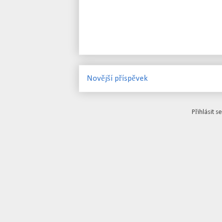
Novější příspěvek
Přihlásit s