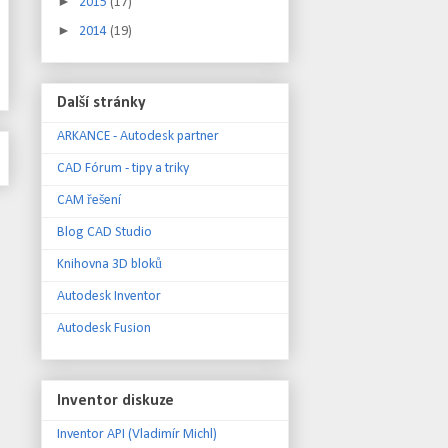
►
2015
(17)
►
2014
(19)
Další stránky
ARKANCE - Autodesk partner
CAD Fórum - tipy a triky
CAM řešení
Blog CAD Studio
Knihovna 3D bloků
Autodesk Inventor
Autodesk Fusion
Inventor diskuze
Inventor API (Vladimír Michl)