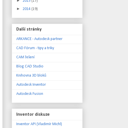
►
2015
(17)
►
2014
(19)
Další stránky
ARKANCE - Autodesk partner
CAD Fórum - tipy a triky
CAM řešení
Blog CAD Studio
Knihovna 3D bloků
Autodesk Inventor
Autodesk Fusion
Inventor diskuze
Inventor API (Vladimír Michl)