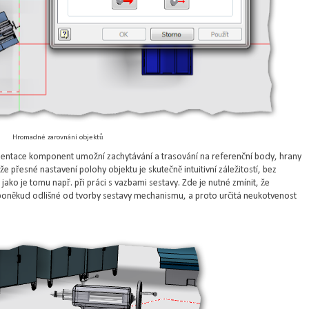
Hromadné zarovnání objektů
orientace komponent umožní zachytávání a trasování na referenční body, hrany
přesné nastavení polohy objektu je skutečně intuitivní záležitostí, bez
ako je tomu např. při práci s vazbami sestavy. Zde je nutné zmínit, že
oněkud odlišné od tvorby sestavy mechanismu, a proto určitá neukotvenost