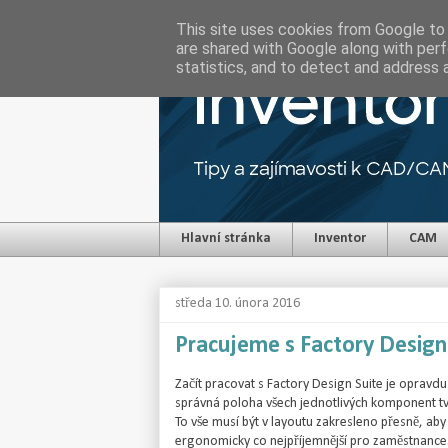
This site uses cookies from Google to d
are shared with Google along with perf
statistics, and to detect and address 
Hlavní stránka
Inventor
CAM
středa 10. února 2016
Pracujeme s Factory Design 
Začít pracovat s Factory Design Suite je opravdu
správná poloha všech jednotlivých komponent tvo
To vše musí být v layoutu zakresleno přesně, aby
ergonomicky co nejpříjemnější pro zaměstnance. 