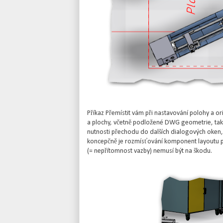
Příkaz Přemístit vám při nastavování polohy a 
a plochy, včetně podložené DWG geometrie, takže 
nutnosti přechodu do dalších dialogových oken, j
koncepčně je rozmísťování komponent layoutu p
(= nepřítomnost vazby) nemusí být na škodu.