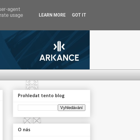
user-agent
erate usage
LEARN MORE
GOT IT
Prohledat tento blog
O nás