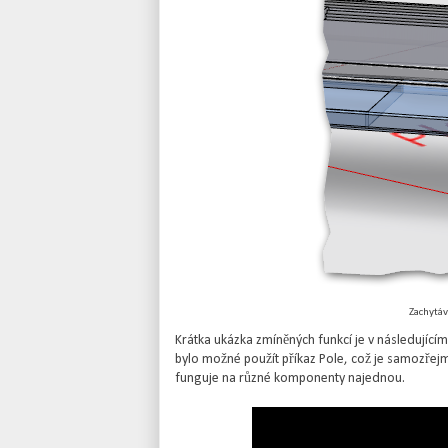
Zachytáv
Krátka ukázka zmíněných funkcí je v následující
bylo možné použít příkaz Pole, což je samozře
funguje na různé komponenty najednou.