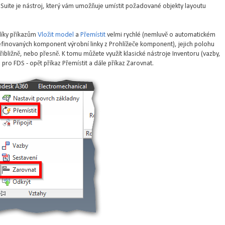
Suite je nástroj, který vám umožňuje umístit požadované objekty layoutu
díky příkazům
Vložit model
a
Přemístit
velmi rychlé (nemluvě o automatickém
finovaných komponent výrobní linky z Prohlížeče komponent), jejich polohu
řibližně, nebo přesně. K tomu můžete využít klasické nástroje Inventoru (vazby,
 pro FDS - opět příkaz Přemístit a dále příkaz Zarovnat.