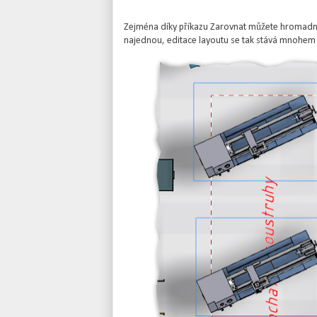
Zejména díky příkazu Zarovnat můžete hromadně 
najednou, editace layoutu se tak stává mnohem ry