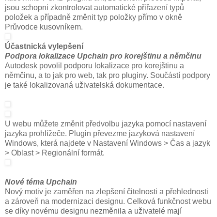
jsou schopni zkontrolovat automatické přiřazení typů
položek a případně změnit typ položky přímo v okně
Průvodce kusovníkem.
Účastnická vylepšení
Podpora lokalizace Upchain pro korejštinu a němčinu
Autodesk povolil podporu lokalizace pro korejštinu a
němčinu, a to jak pro web, tak pro pluginy. Součástí podpory
je také lokalizovaná uživatelská dokumentace.
U webu můžete změnit předvolbu jazyka pomocí nastavení
jazyka prohlížeče. Plugin převezme jazyková nastavení
Windows, která najdete v Nastavení Windows > Čas a jazyk
> Oblast > Regionální formát.
Nové téma Upchain
Nový motiv je zaměřen na zlepšení čitelnosti a přehlednosti
a zároveň na modernizaci designu. Celková funkčnost webu
se díky novému designu nezměnila a uživatelé mají