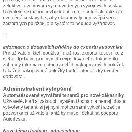
zefektivní uvolňování výše uvedených vývojových sestav.
Uživatelé se mohou rozhodnout, zda je nutné aktualizovat
uvolněné sestavy tak, aby obsahovaly nejnovější verze
zastaralých položek, ale systém to nebude vyžadovat.
Informace o dodavateli přidány do exportu kusovníku
Pro uživatele, kteří používají možnost exportu kusovníku z
webu Upchain, jsou nyní do exportovaného dokumentu
zahrnuty informace o dodavatelích nakupovaných položek.
U každé nakupované položky bude automaticky uveden
dodavatel.
Administrativní vylepšení
Automatizované vytváření tenantů pro nové zákazníky
Uživatelé, kteří si zakoupili systém Upchain a nemají dosud
vytvořený tenant, si jej nyní mohou sami vytvořit a začít s
pozvánkami uživatelů, aniž by museli čekat na podporu
Autodesku.
Nové téma Upchain - administrace