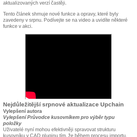
aktualizovaných verzí častěji.
Tento článek shrnuje nové funkce a opravy, které byly
zavedeny v srpnu. Podívejte se na video a uvidíte některé
funkce v akci.
Nejdůležitější srpnové aktualizace Upchain
Vylepšení autora
Vylepšení Průvodce kusovníkem pro výběr typu
položky
Uživatelé nyní mohou efektivněji spravovat strukturu
kusovníku v CAD pluginu tím, že během procesu importu,